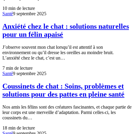
10
min de lecture
Santé
9 septembre 2025
Anxiété chez le chat : solutions naturelles
pour un félin apaisé
J’observe souvent mon chat lorsqu’il est attentif à son
environnement ou qu’il dresse les oreilles au moindre bruit.
L’anxiété chez le chat, c’est un…
7
min de lecture
Santé
9 septembre 2025
Coussinets de chat : Soins, problèmes et
solutions pour des pattes en pleine santé
Nos amis les félins sont des créatures fascinantes, et chaque partie de
leur corps est une merveille d’adaptation. Parmi celles-ci, les
coussinets du…
18
min de lecture
Santé
9 septembre 2025