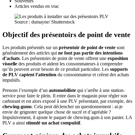
Souvenirs
Articles vendus en vrac
Source : dumayne/ Shutterstock
Objectif des présentoirs de point de vente
Les produits présentés sur un
présentoir de point de vente
sont
généralement des articles qui
ne font pas partie des intentions
d’achats
. Les présentoirs de point de vente offrent une
exposition
visuelle
des produits et aident les consommateurs à comprendre
qu’ils peuvent avoir besoin de ce produit particulier. Les
supports
de PLV
captent l’attention
du consommateur et créent des achats
impulsifs.
Prenons l’exemple d’un
automobiliste
qui s’arrête à une station-
service pour faire le plein. Il entre dans le magasin pour régler son
carburant et est alors exposé à une PLV présentant, par exemple, des
chewing-gums
. Cela peut déclencher un questionnement : ai-je
envie de grignoter quelque chose de sucré et d’agréable ?
Impulsivement, il ajoute le paquet de chewing-gum à son panier. LA
PLV a ainsi
stimulé un achat compulsif
.