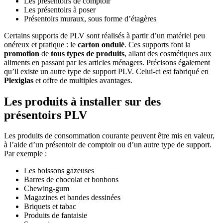
Les présentoirs de comptoir
Les présentoirs à poser
Présentoirs muraux, sous forme d’étagères
Certains supports de PLV sont réalisés à partir d’un matériel peu
onéreux et pratique : le
carton ondulé
. Ces supports font la
promotion
de
tous types de produits
, allant des cosmétiques aux
aliments en passant par les articles ménagers. Précisons également
qu’il existe un autre type de support PLV. Celui-ci est fabriqué en
Plexiglas
et offre de multiples avantages.
Les produits à installer sur des
présentoirs PLV
Les produits de consommation courante peuvent être mis en valeur,
à l’aide d’un présentoir de comptoir ou d’un autre type de support.
Par exemple :
Les boissons gazeuses
Barres de chocolat et bonbons
Chewing-gum
Magazines et bandes dessinées
Briquets et tabac
Produits de fantaisie