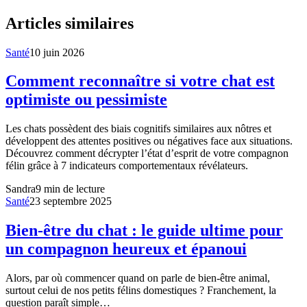
Articles similaires
Santé
10 juin 2026
Comment reconnaître si votre chat est
optimiste ou pessimiste
Les chats possèdent des biais cognitifs similaires aux nôtres et
développent des attentes positives ou négatives face aux situations.
Découvrez comment décrypter l’état d’esprit de votre compagnon
félin grâce à 7 indicateurs comportementaux révélateurs.
Sandra
9
min de lecture
Santé
23 septembre 2025
Bien-être du chat : le guide ultime pour
un compagnon heureux et épanoui
Alors, par où commencer quand on parle de bien-être animal,
surtout celui de nos petits félins domestiques ? Franchement, la
question paraît simple…