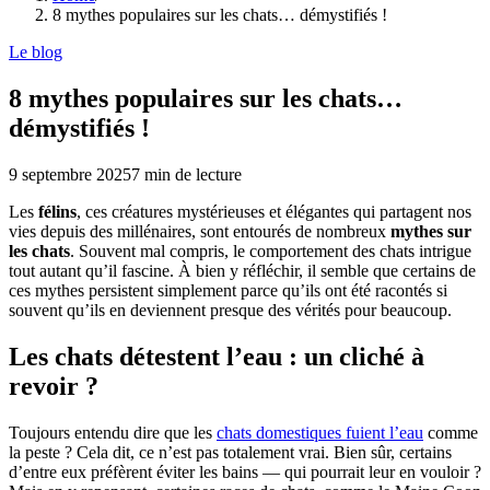
8 mythes populaires sur les chats… démystifiés !
Le blog
8 mythes populaires sur les chats…
démystifiés !
9 septembre 2025
7
min de lecture
Les
félins
, ces créatures mystérieuses et élégantes qui partagent nos
vies depuis des millénaires, sont entourés de nombreux
mythes sur
les chats
. Souvent mal compris, le comportement des chats intrigue
tout autant qu’il fascine. À bien y réfléchir, il semble que certains de
ces mythes persistent simplement parce qu’ils ont été racontés si
souvent qu’ils en deviennent presque des vérités pour beaucoup.
Les chats détestent l’eau : un cliché à
revoir ?
Toujours entendu dire que les
chats domestiques fuient l’eau
comme
la peste ? Cela dit, ce n’est pas totalement vrai. Bien sûr, certains
d’entre eux préfèrent éviter les bains — qui pourrait leur en vouloir ?