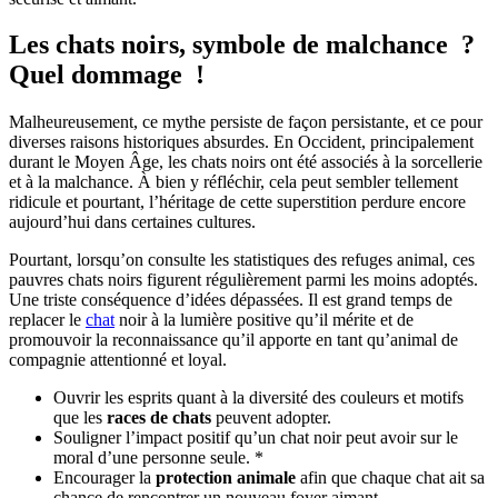
Les chats noirs, symbole de malchance ?
Quel dommage !
Malheureusement, ce mythe persiste de façon persistante, et ce pour
diverses raisons historiques absurdes. En Occident, principalement
durant le Moyen Âge, les chats noirs ont été associés à la sorcellerie
et à la malchance. À bien y réfléchir, cela peut sembler tellement
ridicule et pourtant, l’héritage de cette superstition perdure encore
aujourd’hui dans certaines cultures.
Pourtant, lorsqu’on consulte les statistiques des refuges animal, ces
pauvres chats noirs figurent régulièrement parmi les moins adoptés.
Une triste conséquence d’idées dépassées. Il est grand temps de
replacer le
chat
noir à la lumière positive qu’il mérite et de
promouvoir la reconnaissance qu’il apporte en tant qu’animal de
compagnie attentionné et loyal.
Ouvrir les esprits quant à la diversité des couleurs et motifs
que les
races de chats
peuvent adopter.
Souligner l’impact positif qu’un chat noir peut avoir sur le
moral d’une personne seule. *
Encourager la
protection animale
afin que chaque chat ait sa
chance de rencontrer un nouveau foyer aimant.