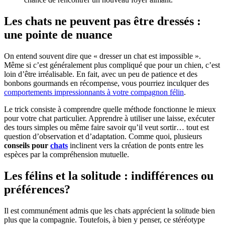
Les chats ne peuvent pas être dressés :
une pointe de nuance
On entend souvent dire que « dresser un chat est impossible ».
Même si c’est généralement plus compliqué que pour un chien, c’est
loin d’être irréalisable. En fait, avec un peu de patience et des
bonbons gourmands en récompense, vous pourriez inculquer des
comportements impressionnants à votre compagnon félin
.
Le trick consiste à comprendre quelle méthode fonctionne le mieux
pour votre chat particulier. Apprendre à utiliser une laisse, exécuter
des tours simples ou même faire savoir qu’il veut sortir… tout est
question d’observation et d’adaptation. Comme quoi, plusieurs
conseils pour
chats
inclinent vers la création de ponts entre les
espèces par la compréhension mutuelle.
Les félins et la solitude : indifférences ou
préférences?
Il est communément admis que les chats apprécient la solitude bien
plus que la compagnie. Toutefois, à bien y penser, ce stéréotype