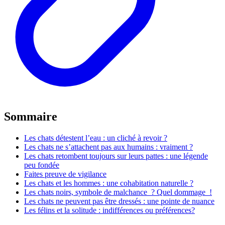
Sommaire
Les chats détestent l’eau : un cliché à revoir ?
Les chats ne s’attachent pas aux humains : vraiment ?
Les chats retombent toujours sur leurs pattes : une légende
peu fondée
Faites preuve de vigilance
Les chats et les hommes : une cohabitation naturelle ?
Les chats noirs, symbole de malchance ? Quel dommage !
Les chats ne peuvent pas être dressés : une pointe de nuance
Les félins et la solitude : indifférences ou préférences?