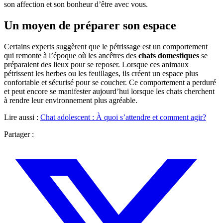
son affection et son bonheur d’être avec vous.
Un moyen de préparer son espace
Certains experts suggèrent que le pétrissage est un comportement
qui remonte à l’époque où les ancêtres des
chats domestiques
se
préparaient des lieux pour se reposer. Lorsque ces animaux
pétrissent les herbes ou les feuillages, ils créent un espace plus
confortable et sécurisé pour se coucher. Ce comportement a perduré
et peut encore se manifester aujourd’hui lorsque les chats cherchent
à rendre leur environnement plus agréable.
Lire aussi :
Chat adolescent : À quoi s’attendre et comment agir?
Partager :