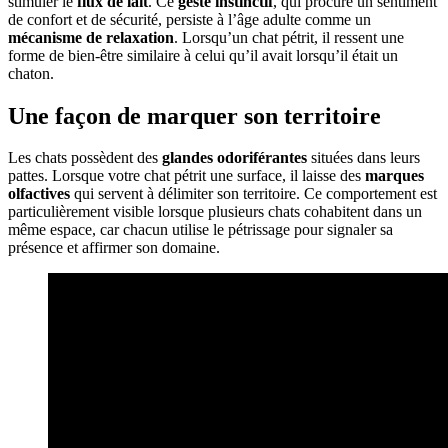
stimuler le
flux de lait
. Ce
geste instinctif
, qui procure un sentiment
de confort et de sécurité, persiste à l’âge adulte comme un
mécanisme de relaxation
. Lorsqu’un chat pétrit, il ressent une
forme de bien-être similaire à celui qu’il avait lorsqu’il était un
chaton.
Une façon de marquer son territoire
Les chats possèdent des
glandes odoriférantes
situées dans leurs
pattes. Lorsque votre chat pétrit une surface, il laisse des
marques
olfactives
qui servent à délimiter son territoire. Ce comportement est
particulièrement visible lorsque plusieurs chats cohabitent dans un
même espace, car chacun utilise le pétrissage pour signaler sa
présence et affirmer son domaine.