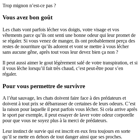
Trop mignon n’est-ce pas ?
Vous avez bon goût
Les chats vont parfois lécher vos doigts, votre visage et vos
vêtements parce qu’ils ont senti une bonne odeur qui leur promet de
se régaler. Si vous venez de manger, ils ont probablement perçu des
restes de nourriture qu’ils adorent et vont se mettre à vous lécher
sans aucune gêne, après tout vous leur devez bien ça non ?
Il peut aussi aimer le gout légèrement salé de votre transpiration, et si
il vous lèche lorsqu’il fait très chaud, c’est peut-être pour s’en
régaler.
Pour vous permettre de survivre
A l’état sauvage, les chats doivent faire face à des prédateurs et
doivent à tout prix se débarrasser de certaines de leurs odeurs. C’est
la raison pour laquelle il peut parfois vous lécher. Si cela arrive après
le sport par exemple, il peut essayer de laver votre odeur corporelle
pour que vous ne soyez plus à la merci de prédateurs.
Leur instinct de survie qui est inscrit en eux fera toujours en sorte
qu’il se mette en dehors de tout danger ainsi que ses proches.