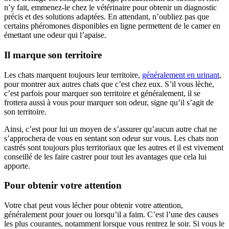
n’y fait, emmenez-le chez le vétérinaire pour obtenir un diagnostic
précis et des solutions adaptées. En attendant, n’oubliez pas que
certains phéromones disponibles en ligne permettent de le camer en
émettant une odeur qui l’apaise.
Il marque son territoire
Les chats marquent toujours leur territoire,
généralement en urinant
,
pour montrer aux autres chats que c’est chez eux. S’il vous lèche,
c’est parfois pour marquer son territoire et généralement, il se
frottera aussi à vous pour marquer son odeur, signe qu’il s’agit de
son territoire.
Ainsi, c’est pour lui un moyen de s’assurer qu’aucun autre chat ne
s’approchera de vous en sentant son odeur sur vous. Les chats non
castrés sont toujours plus territoriaux que les autres et il est vivement
conseillé de les faire castrer pour tout les avantages que cela lui
apporte.
Pour obtenir votre attention
Votre chat peut vous lécher pour obtenir votre attention,
généralement pour jouer ou lorsqu’il a faim. C’est l’une des causes
les plus courantes, notamment lorsque vous rentrez le soir. Si vous le