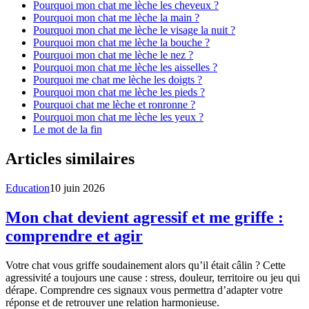
Pourquoi mon chat me lèche les cheveux ?
Pourquoi mon chat me lèche la main ?
Pourquoi mon chat me lèche le visage la nuit ?
Pourquoi mon chat me lèche la bouche ?
Pourquoi mon chat me lèche le nez ?
Pourquoi mon chat me lèche les aisselles ?
Pourquoi me chat me lèche les doigts ?
Pourquoi mon chat me lèche les pieds ?
Pourquoi chat me lèche et ronronne ?
Pourquoi mon chat me lèche les yeux ?
Le mot de la fin
Articles similaires
Education
10 juin 2026
Mon chat devient agressif et me griffe :
comprendre et agir
Votre chat vous griffe soudainement alors qu’il était câlin ? Cette
agressivité a toujours une cause : stress, douleur, territoire ou jeu qui
dérape. Comprendre ces signaux vous permettra d’adapter votre
réponse et de retrouver une relation harmonieuse.