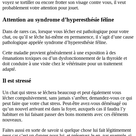
voyez se tortiller ou encore frotter son visage contre vous, il veut
probablement votre attention pour jouet.
Attention au syndrome d’hyperesthésie féline
Dans de rares cas, lorsque vous lécher est pathologique pour votre
chat, ou qu’il se lèche lui-même en permanence, il s’agit d’une cause
pathologique appelée syndrome d’hyperesthésie féline.
Cette maladie provient généralement à une exposition à des
émanations toxiques ou d’un dysfonctionnement de la thyroïde et
doit conduire à une visite chez le vétérinaire pour un traitement
adapté.
Il est stressé
Un chat qui stress se léchera beaucoup et peut également vous
lécher compulsivement, sans jamais s’arrêter, demandez-vous ce qui
peut faire que votre chat stress. Peut-être avez-vous déménagé ou
qu’un nouvel arrivant est dans la foyer, auxquels cas il faudra l’y
habituer en lui faisant passer des bons moments avec ces éléments
nouveaux.
Faites aussi en sorte de savoir si quelque chose lui fait légitimement
peur car c’est un danger pour lui, et préservez-le en. par exemple, si