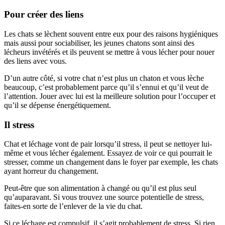
Pour créer des liens
Les chats se lèchent souvent entre eux pour des raisons hygiéniques
mais aussi pour sociabiliser, les jeunes chatons sont ainsi des
lécheurs invétérés et ils peuvent se mettre à vous lécher pour nouer
des liens avec vous.
D’un autre côté, si votre chat n’est plus un chaton et vous lèche
beaucoup, c’est probablement parce qu’il s’ennui et qu’il veut de
l’attention. Jouer avec lui est la meilleure solution pour l’occuper et
qu’il se dépense énergétiquement.
Il stress
Chat et léchage vont de pair lorsqu’il stress, il peut se nettoyer lui-
même et vous lécher également. Essayez de voir ce qui pourrait le
stresser, comme un changement dans le foyer par exemple, les chats
ayant horreur du changement.
Peut-être que son alimentation à changé ou qu’il est plus seul
qu’auparavant. Si vous trouvez une source potentielle de stress,
faites-en sorte de l’enlever de la vie du chat.
Si ce léchage est compulsif, il s’agit probablement de stress. Si rien