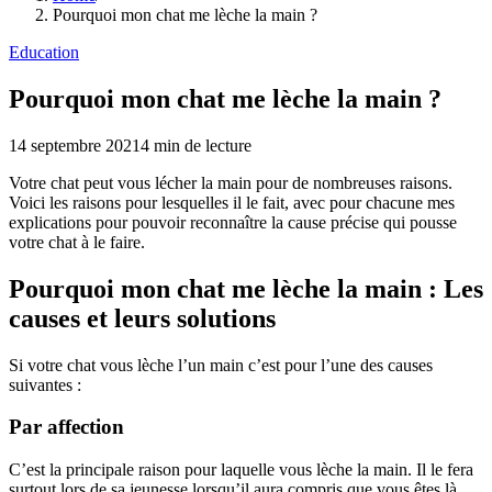
Pourquoi mon chat me lèche la main ?
Education
Pourquoi mon chat me lèche la main ?
14 septembre 2021
4
min de lecture
Votre chat peut vous lécher la main pour de nombreuses raisons.
Voici les raisons pour lesquelles il le fait, avec pour chacune mes
explications pour pouvoir reconnaître la cause précise qui pousse
votre chat à le faire.
Pourquoi mon chat me lèche la main : Les
causes et leurs solutions
Si votre chat vous lèche l’un main c’est pour l’une des causes
suivantes :
Par affection
C’est la principale raison pour laquelle vous lèche la main. Il le fera
surtout lors de sa jeunesse lorsqu’il aura compris que vous êtes là