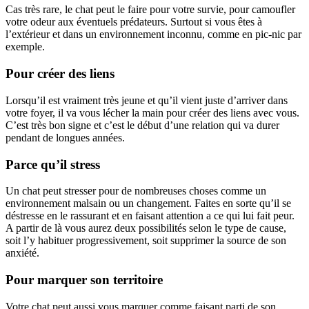
Cas très rare, le chat peut le faire pour votre survie, pour camoufler
votre odeur aux éventuels prédateurs. Surtout si vous êtes à
l’extérieur et dans un environnement inconnu, comme en pic-nic par
exemple.
Pour créer des liens
Lorsqu’il est vraiment très jeune et qu’il vient juste d’arriver dans
votre foyer, il va vous lécher la main pour créer des liens avec vous.
C’est très bon signe et c’est le début d’une relation qui va durer
pendant de longues années.
Parce qu’il stress
Un chat peut stresser pour de nombreuses choses comme un
environnement malsain ou un changement. Faites en sorte qu’il se
déstresse en le rassurant et en faisant attention a ce qui lui fait peur.
A partir de là vous aurez deux possibilités selon le type de cause,
soit l’y habituer progressivement, soit supprimer la source de son
anxiété.
Pour marquer son territoire
Votre chat peut aussi vous marquer comme faisant parti de son