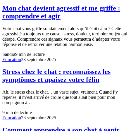
Mon chat devient agressif et me griffe :
comprendre et agir
Votre chat vous griffe soudainement alors qu’il était câlin ? Cette
agressivité a toujours une cause : stress, douleur, territoire ou jeu qui
dérape. Comprendre ces signaux vous permettra d’adapter votre
réponse et de retrouver une relation harmonieuse.
Sandra
9
min de lecture
Education
23 septembre 2025
Stress chez le chat : reconnaissez les
symptômes et apaisez votre félin
Ah, le stress chez le chat… un vaste sujet, vraiment. Quand j’y
repense, il m’est arrivé de croire que tout allait bien pour mon
compagnon à…
9
min de lecture
Education
23 septembre 2025
Comment apprendre à son chat à venir