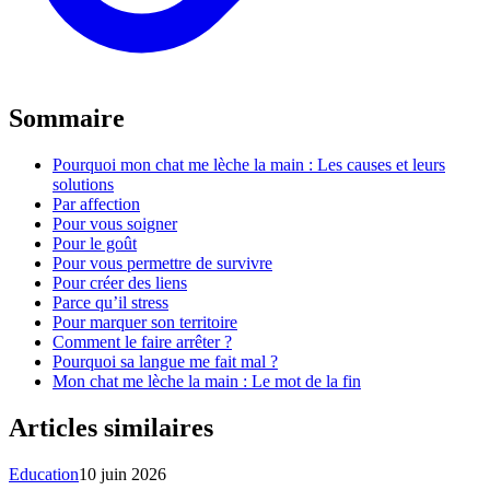
Sommaire
Pourquoi mon chat me lèche la main : Les causes et leurs
solutions
Par affection
Pour vous soigner
Pour le goût
Pour vous permettre de survivre
Pour créer des liens
Parce qu’il stress
Pour marquer son territoire
Comment le faire arrêter ?
Pourquoi sa langue me fait mal ?
Mon chat me lèche la main : Le mot de la fin
Articles similaires
Education
10 juin 2026