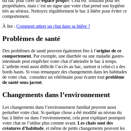
du bac pour créer un
espace propr
e. Cela est frustrant pour les
propriétaires, mais c’est un signe que votre chat prend son hygiène
très au sérieux. Nettoyez régulièrement le bac à litière pour éviter ce
comportement.
À lire :
Comment attirer un chat dans sa litière ?
Problèmes de santé
Des problèmes de santé peuvent également être à l’
origine de ce
comportement
. Par exemple, une diarrhée ou une maladie gastro-
intestinale peut empêcher votre chat d’atteindre le bac à temps.
L’arthrite rend aussi difficile l’accès au bac, surtout si celui-ci a des
bords hauts. Si vous remarquez des changements dans les habitudes
de votre chat, consultez un vétérinaire pour écarter tout
problème
de santé sous-jacent
.
Changements dans l’environnement
Les changements dans l’environnement familial peuvent aussi
perturber votre chat. Si quelque chose a été modifié au niveau du
bac à litière ou dans l’environnement, cela peut expliquer pourquoi
votre chat ne l’utilise plus comme avant.
Les chats sont des
créatures d’habitude
, et même de petits changements peuvent les