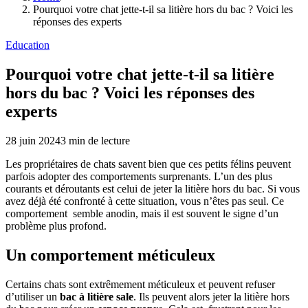
Pourquoi votre chat jette-t-il sa litière hors du bac ? Voici les
réponses des experts
Education
Pourquoi votre chat jette-t-il sa litière
hors du bac ? Voici les réponses des
experts
28 juin 2024
3
min de lecture
Les propriétaires de chats savent bien que ces petits félins peuvent
parfois adopter des comportements surprenants. L’un des plus
courants et déroutants est celui de jeter la litière hors du bac. Si vous
avez déjà été confronté à cette situation, vous n’êtes pas seul. Ce
comportement semble anodin, mais il est souvent le signe d’un
problème plus profond.
Un comportement méticuleux
Certains chats sont extrêmement méticuleux et peuvent refuser
d’utiliser un
bac à litière sale
. Ils peuvent alors jeter la litière hors