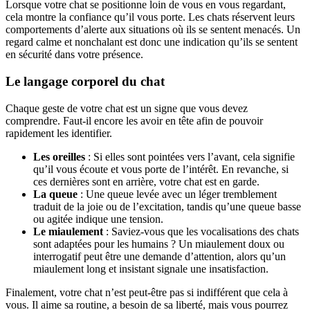
Lorsque votre chat se positionne loin de vous en vous regardant,
cela montre la confiance qu’il vous porte. Les chats réservent leurs
comportements d’alerte aux situations où ils se sentent menacés. Un
regard calme et nonchalant est donc une indication qu’ils se sentent
en sécurité dans votre présence.
Le langage corporel du chat
Chaque geste de votre chat est un signe que vous devez
comprendre. Faut-il encore les avoir en tête afin de pouvoir
rapidement les identifier.
Les oreilles
: Si elles sont pointées vers l’avant, cela signifie
qu’il vous écoute et vous porte de l’intérêt. En revanche, si
ces dernières sont en arrière, votre chat est en garde.
La queue
: Une queue levée avec un léger tremblement
traduit de la joie ou de l’excitation, tandis qu’une queue basse
ou agitée indique une tension.
Le miaulement
: Saviez-vous que les vocalisations des chats
sont adaptées pour les humains ? Un miaulement doux ou
interrogatif peut être une demande d’attention, alors qu’un
miaulement long et insistant signale une insatisfaction.
Finalement, votre chat n’est peut-être pas si indifférent que cela à
vous. Il aime sa routine, a besoin de sa liberté, mais vous pourrez