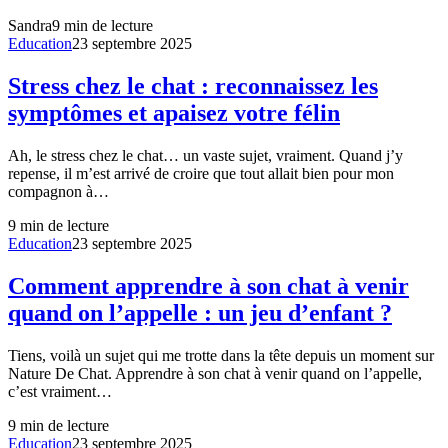
Sandra
9
min de lecture
Education
23 septembre 2025
Stress chez le chat : reconnaissez les
symptômes et apaisez votre félin
Ah, le stress chez le chat… un vaste sujet, vraiment. Quand j’y
repense, il m’est arrivé de croire que tout allait bien pour mon
compagnon à…
9
min de lecture
Education
23 septembre 2025
Comment apprendre à son chat à venir
quand on l’appelle : un jeu d’enfant ?
Tiens, voilà un sujet qui me trotte dans la tête depuis un moment sur
Nature De Chat. Apprendre à son chat à venir quand on l’appelle,
c’est vraiment…
9
min de lecture
Education
23 septembre 2025