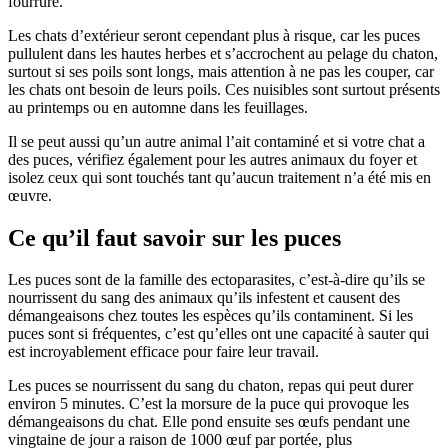
fourrure.
Les chats d’extérieur seront cependant plus à risque, car les puces
pullulent dans les hautes herbes et s’accrochent au pelage du chaton,
surtout si ses poils sont longs, mais attention à ne pas les couper, car
les chats ont besoin de leurs poils. Ces nuisibles sont surtout présents
au printemps ou en automne dans les feuillages.
Il se peut aussi qu’un autre animal l’ait contaminé et si votre chat a
des puces, vérifiez également pour les autres animaux du foyer et
isolez ceux qui sont touchés tant qu’aucun traitement n’a été mis en
œuvre.
Ce qu’il faut savoir sur les puces
Les puces sont de la famille des ectoparasites, c’est-à-dire qu’ils se
nourrissent du sang des animaux qu’ils infestent et causent des
démangeaisons chez toutes les espèces qu’ils contaminent. Si les
puces sont si fréquentes, c’est qu’elles ont une capacité à sauter qui
est incroyablement efficace pour faire leur travail.
Les puces se nourrissent du sang du chaton, repas qui peut durer
environ 5 minutes. C’est la morsure de la puce qui provoque les
démangeaisons du chat. Elle pond ensuite ses œufs pendant une
vingtaine de jour a raison de 1000 œuf par portée, plus