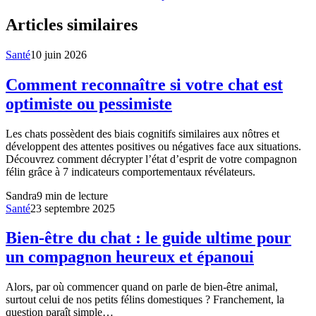
Articles similaires
Santé
10 juin 2026
Comment reconnaître si votre chat est
optimiste ou pessimiste
Les chats possèdent des biais cognitifs similaires aux nôtres et
développent des attentes positives ou négatives face aux situations.
Découvrez comment décrypter l’état d’esprit de votre compagnon
félin grâce à 7 indicateurs comportementaux révélateurs.
Sandra
9
min de lecture
Santé
23 septembre 2025
Bien-être du chat : le guide ultime pour
un compagnon heureux et épanoui
Alors, par où commencer quand on parle de bien-être animal,
surtout celui de nos petits félins domestiques ? Franchement, la
question paraît simple…