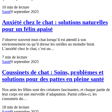
10
min de lecture
Santé
9 septembre 2025
Anxiété chez le chat : solutions naturelles
pour un félin apaisé
J’observe souvent mon chat lorsqu’il est attentif à son
environnement ou qu’il dresse les oreilles au moindre bruit.
L’anxiété chez le chat, c’est un…
7
min de lecture
Santé
9 septembre 2025
Coussinets de chat : Soins, problèmes et
solutions pour des pattes en pleine santé
Nos amis les félins sont des créatures fascinantes, et chaque partie de
leur corps est une merveille d’adaptation. Parmi celles-ci, les
coussinets du…
18
min de lecture
Santé
9 septembre 2025