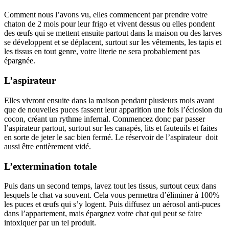
Comment nous l’avons vu, elles commencent par prendre votre
chaton de 2 mois pour leur frigo et vivent dessus ou elles pondent
des œufs qui se mettent ensuite partout dans la maison ou des larves
se développent et se déplacent, surtout sur les vêtements, les tapis et
les tissus en tout genre, votre literie ne sera probablement pas
épargnée.
L’aspirateur
Elles vivront ensuite dans la maison pendant plusieurs mois avant
que de nouvelles puces fassent leur apparition une fois l’éclosion du
cocon, créant un rythme infernal. Commencez donc par passer
l’aspirateur partout, surtout sur les canapés, lits et fauteuils et faites
en sorte de jeter le sac bien fermé. Le réservoir de l’aspirateur doit
aussi être entièrement vidé.
L’extermination totale
Puis dans un second temps, lavez tout les tissus, surtout ceux dans
lesquels le chat va souvent. Cela vous permettra d’éliminer à 100%
les puces et œufs qui s’y logent. Puis diffusez un aérosol anti-puces
dans l’appartement, mais épargnez votre chat qui peut se faire
intoxiquer par un tel produit.