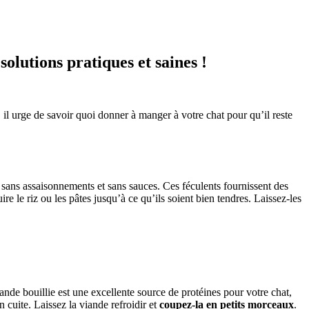
olutions pratiques et saines !
, il urge de savoir quoi donner à manger à votre chat pour qu’il reste
l, sans assaisonnements et sans sauces. Ces féculents fournissent des
uire le riz ou les pâtes jusqu’à ce qu’ils soient bien tendres. Laissez-les
iande bouillie est une excellente source de protéines pour votre chat,
n cuite. Laissez la viande refroidir et
coupez-la en petits morceaux
.