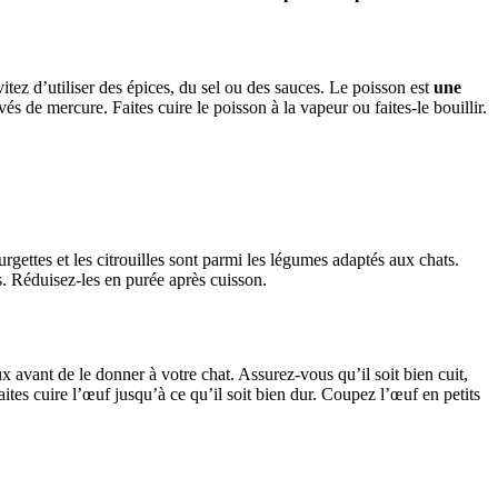
Évitez d’utiliser des épices, du sel ou des sauces. Le poisson est
une
s de mercure. Faites cuire le poisson à la vapeur ou faites-le bouillir.
ourgettes et les citrouilles sont parmi les légumes adaptés aux chats.
es. Réduisez-les en purée après cuisson.
x avant de le donner à votre chat. Assurez-vous qu’il soit bien cuit,
aites cuire l’œuf jusqu’à ce qu’il soit bien dur. Coupez l’œuf en petits