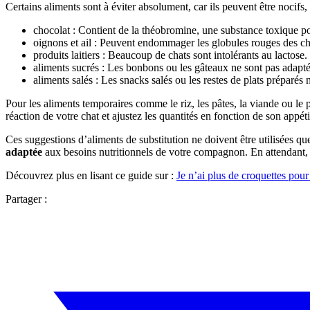
Certains aliments sont à éviter absolument, car ils peuvent être nocifs, 
chocolat : Contient de la théobromine, une substance toxique po
oignons et ail : Peuvent endommager les globules rouges des ch
produits laitiers : Beaucoup de chats sont intolérants au lactose.
aliments sucrés : Les bonbons ou les gâteaux ne sont pas adapté
aliments salés : Les snacks salés ou les restes de plats préparés
Pour les aliments temporaires comme le riz, les pâtes, la viande ou l
réaction de votre chat et ajustez les quantités en fonction de son appét
Ces suggestions d’aliments de substitution ne doivent être utilisées 
adaptée
aux besoins nutritionnels de votre compagnon. En attendant, c
Découvrez plus en lisant ce guide sur :
Je n’ai plus de croquettes pou
Partager :