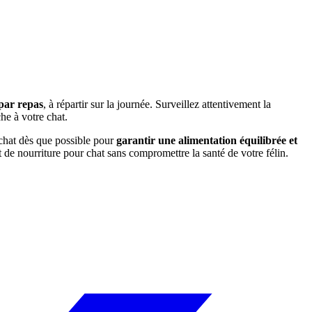
 par repas
, à répartir sur la journée. Surveillez attentivement la
che à votre chat.
 chat dès que possible pour
garantir une alimentation équilibrée et
de nourriture pour chat sans compromettre la santé de votre félin.