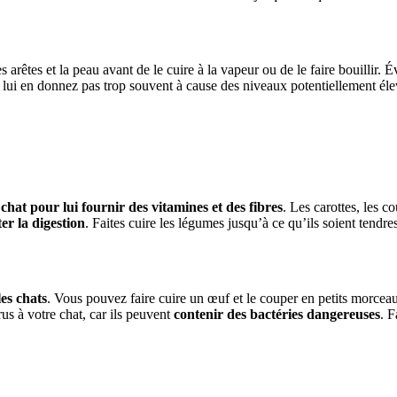
es arêtes et la peau avant de le cuire à la vapeur ou de le faire bouillir. 
lui en donnez pas trop souvent à cause des niveaux potentiellement élevé
 chat pour lui fournir des vitamines et des fibres
. Les carottes, les c
ter la digestion
. Faites cuire les légumes jusqu’à ce qu’ils soient tendr
es chats
. Vous pouvez faire cuire un œuf et le couper en petits morceau
us à votre chat, car ils peuvent
contenir des bactéries dangereuses
. F