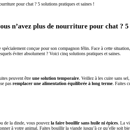
riture pour chat ? 5 solutions pratiques et saines !
s n’avez plus de nourriture pour chat ? 5 s
ture spécialement conçue pour son compagnon félin. Face à cette situation
squels éviter absolument ? Voici cinq solutions pratiques et saines.
uites peuvent être
une solution temporaire
. Veillez à les cuire sans se
sse pas
remplacer une alimentation équilibrée à long terme
. Faites c
ou de la dinde, vous pouvez
la faire bouillir sans huile ni épices
. La v
donner à votre animal. Faites bouillir la viande jusqu’à ce qu’elle soit bie