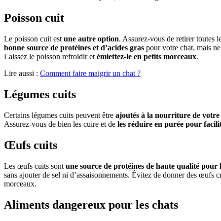
Poisson cuit
Le poisson cuit est
une autre option
. Assurez-vous de retirer toutes l
bonne source de protéines et d’acides gras
pour votre chat, mais ne 
Laissez le poisson refroidir et
émiettez-le en petits morceaux
.
Lire aussi :
Comment faire maigrir un chat ?
Légumes cuits
Certains légumes cuits peuvent être
ajoutés à la nourriture de votre
Assurez-vous de bien les cuire et de
les réduire en purée pour facili
Œufs cuits
Les œufs cuits sont
une source de protéines de haute qualité pour l
sans ajouter de sel ni d’assaisonnements. Évitez de donner des œufs cr
morceaux.
Aliments dangereux pour les chats