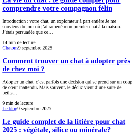
La vie du chat : le guide complet pour
comprendre votre compagnon félin
Introduction : votre chat, un explorateur à part entière Je me
souviens du jour où j’ai ramené mon premier chat à la maison.
J’étais persuadée que ce…
14
min de lecture
Chatons
9 septembre 2025
Comment trouver un chat à adopter près
de chez moi ?
Adopter un chat, c’est parfois une décision qui se prend sur un coup
de cœur inattendu. Mais souvent, le déclic vient d’une suite de
petits…
9
min de lecture
Le blog
9 septembre 2025
Le guide complet de la litière pour chat
2025 : végétale, silice ou minérale?