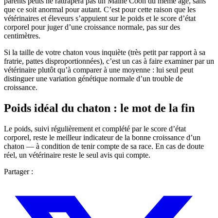
parents petits ne rattrapera pas un Maine Coon du même âge, sans
que ce soit anormal pour autant. C’est pour cette raison que les
vétérinaires et éleveurs s’appuient sur le poids et le score d’état
corporel pour juger d’une croissance normale, pas sur des
centimètres.
Si la taille de votre chaton vous inquiète (très petit par rapport à sa
fratrie, pattes disproportionnées), c’est un cas à faire examiner par un
vétérinaire plutôt qu’à comparer à une moyenne : lui seul peut
distinguer une variation génétique normale d’un trouble de
croissance.
Poids idéal du chaton : le mot de la fin
Le poids, suivi régulièrement et complété par le score d’état
corporel, reste le meilleur indicateur de la bonne croissance d’un
chaton — à condition de tenir compte de sa race. En cas de doute
réel, un vétérinaire reste le seul avis qui compte.
Partager :