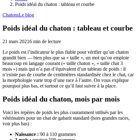
Poids idéal du chaton : tableau et courbe
Chatons
Le blog
Poids idéal du chaton : tableau et courbe
21 mars 2021
6
min de lecture
Le poids est l’indicateur le plus fiable pour vérifier qu’un chaton
grandit bien — bien plus que sa « taille », un mot qu’on emploie
beaucoup en langage courant (« taille chaton », « taille chat 3
mois ») mais qui n’a pas d’équivalent d’un tableau de poids : il
n’existe pas de courbe de centimètres standardisée chez le chat, car
la morphologie varie trop d’une race à l’autre. On vous explique
pourquoi plus bas, et surtout ce qu’il faut suivre à la place.
Poids idéal du chaton, mois par mois
Voici les repères de poids les plus couramment utilisés par les
vétérinaires pour un chat de gabarit standard (hors grandes races,
voir plus bas) :
Naissance :
90 à 110 grammes
1 mois :
environ 500 grammes