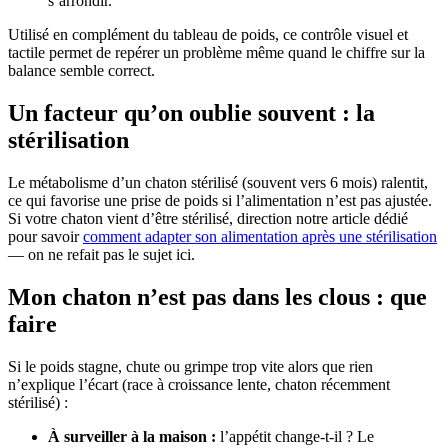
s’arrondir.
Utilisé en complément du tableau de poids, ce contrôle visuel et
tactile permet de repérer un problème même quand le chiffre sur la
balance semble correct.
Un facteur qu’on oublie souvent : la
stérilisation
Le métabolisme d’un chaton stérilisé (souvent vers 6 mois) ralentit,
ce qui favorise une prise de poids si l’alimentation n’est pas ajustée.
Si votre chaton vient d’être stérilisé, direction notre article dédié
pour savoir
comment adapter son alimentation après une stérilisation
— on ne refait pas le sujet ici.
Mon chaton n’est pas dans les clous : que
faire
Si le poids stagne, chute ou grimpe trop vite alors que rien
n’explique l’écart (race à croissance lente, chaton récemment
stérilisé) :
À surveiller à la maison :
l’appétit change-t-il ? Le