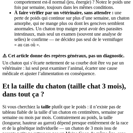
comportement est-il normal (jeu, énergie) ? Notez le poids une
fois par semaine, toujours dans les mêmes conditions.
À faire vérifier par un vétérinaire, sans attendre :
une
perte de poids qui continue sur plus d’une semaine, un chaton
amorphe, qui ne mange plus ou dont les gencives semblent
anormales. Un chaton trop maigre peut avoir des parasites
intestinaux, mais seul un examen (souvent une analyse de
selles) le confirme — ne décidez pas seul de le vermifuger
« au cas où ».
⚠️ Cet article donne des repères généraux, pas un diagnostic.
Un chaton qui s’écarte nettement de sa courbe doit être vu par un
vétérinaire : lui seul peut examiner l’animal, écarter une cause
médicale et ajuster l’alimentation en conséquence.
Et la taille du chaton (taille chat 3 mois),
dans tout ça ?
Si vous cherchiez la
taille
plutôt que le poids : il n’existe pas de
tableau fiable de la taille d’un chaton en centimètres, semaine par
semaine ou mois par mois. Contrairement au poids, la taille
(longueur, hauteur au garrot) dépend presque entièrement de la race
et de la génétique individuelle — un chaton de 3 mois issu de