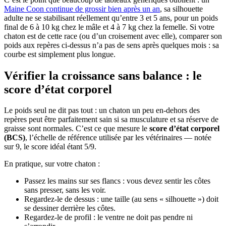
Maine Coon continue de grossir bien après un an
, sa silhouette
adulte ne se stabilisant réellement qu’entre 3 et 5 ans, pour un poids
final de 6 à 10 kg chez le mâle et 4 à 7 kg chez la femelle. Si votre
chaton est de cette race (ou d’un croisement avec elle), comparer son
poids aux repères ci-dessus n’a pas de sens après quelques mois : sa
courbe est simplement plus longue.
Vérifier la croissance sans balance : le
score d’état corporel
Le poids seul ne dit pas tout : un chaton un peu en-dehors des
repères peut être parfaitement sain si sa musculature et sa réserve de
graisse sont normales. C’est ce que mesure le
score d’état corporel
(BCS)
, l’échelle de référence utilisée par les vétérinaires — notée
sur 9, le score idéal étant 5/9.
En pratique, sur votre chaton :
Passez les mains sur ses flancs : vous devez sentir les côtes
sans presser, sans les voir.
Regardez-le de dessus : une taille (au sens « silhouette ») doit
se dessiner derrière les côtes.
Regardez-le de profil : le ventre ne doit pas pendre ni