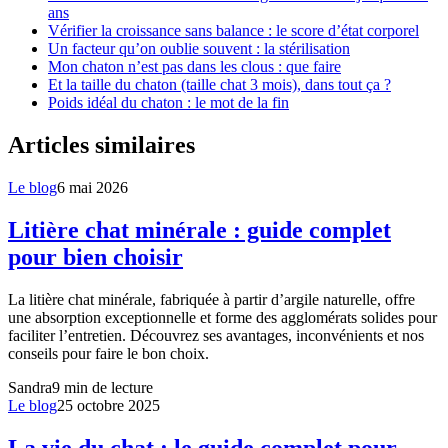
ans
Vérifier la croissance sans balance : le score d’état corporel
Un facteur qu’on oublie souvent : la stérilisation
Mon chaton n’est pas dans les clous : que faire
Et la taille du chaton (taille chat 3 mois), dans tout ça ?
Poids idéal du chaton : le mot de la fin
Articles similaires
Le blog
6 mai 2026
Litière chat minérale : guide complet
pour bien choisir
La litière chat minérale, fabriquée à partir d’argile naturelle, offre
une absorption exceptionnelle et forme des agglomérats solides pour
faciliter l’entretien. Découvrez ses avantages, inconvénients et nos
conseils pour faire le bon choix.
Sandra
9
min de lecture
Le blog
25 octobre 2025