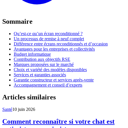
Sommaire
Qu’est-ce qu’un écran reconditionné ?
Un processus de remise à neuf complet
Différence entre écrans reconditionnés et d’occasion
Avantages pour les entreprises et collectivités
Budget informatique
Contribution aux objectifs RSE
Marques proposées sur le marché
Choix et variété des modèles disponibles
Services et garanties associés
Garantie constructeur et services après-vente
Accompagnement et conseil d’experts
Articles similaires
Santé
10 juin 2026
Comment reconnaître si votre chat est