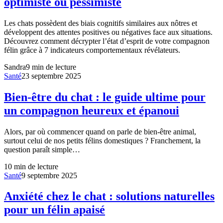
optimiste ou pessimiste
Les chats possèdent des biais cognitifs similaires aux nôtres et
développent des attentes positives ou négatives face aux situations.
Découvrez comment décrypter l’état d’esprit de votre compagnon
félin grâce à 7 indicateurs comportementaux révélateurs.
Sandra
9
min de lecture
Santé
23 septembre 2025
Bien-être du chat : le guide ultime pour
un compagnon heureux et épanoui
Alors, par où commencer quand on parle de bien-être animal,
surtout celui de nos petits félins domestiques ? Franchement, la
question paraît simple…
10
min de lecture
Santé
9 septembre 2025
Anxiété chez le chat : solutions naturelles
pour un félin apaisé