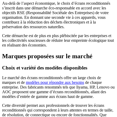
Au-delà de l’aspect économique, le choix d’écrans reconditionnés
s’inscrit dans une démarche éco-responsable en accord avec les
objectifs RSE (Responsabilité Sociétale des Entreprises) de votre
organisation. En donnant une seconde vie à ces appareils, vous
contribuez à la réduction des déchets électroniques et à la
préservation des ressources naturelles.
Cette démarche est de plus en plus plébiscitée par les entreprises et
les collectivités soucieuses de réduire leur empreinte écologique tout
en réalisant des économies.
Marques proposées sur le marché
Choix et variété des modèles disponibles
Le marché des écrans reconditionnés offre un large choix de
marques et de
modèles pour répondre aux besoins
de chaque
entreprise. Des fabricants renommés tels que Iiyama, HP, Lenovo ou
AOC proposent une gamme d’écrans reconditionnés, allant des
modèles d’entrée de gamme aux écrans haut de gamme.
Cette diversité permet aux professionnels de trouver les écrans
reconditionnés qui correspondent à leurs attentes en termes de taille,
de résolution, de connectique ou encore de fonctionnalités. Que