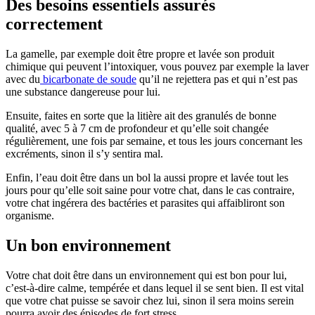
Des besoins essentiels assurés
correctement
La gamelle, par exemple doit être propre et lavée son produit
chimique qui peuvent l’intoxiquer, vous pouvez par exemple la laver
avec du
bicarbonate de soude
qu’il ne rejettera pas et qui n’est pas
une substance dangereuse pour lui.
Ensuite, faites en sorte que la litière ait des granulés de bonne
qualité, avec 5 à 7 cm de profondeur et qu’elle soit changée
régulièrement, une fois par semaine, et tous les jours concernant les
excréments, sinon il s’y sentira mal.
Enfin, l’eau doit être dans un bol la aussi propre et lavée tout les
jours pour qu’elle soit saine pour votre chat, dans le cas contraire,
votre chat ingérera des bactéries et parasites qui affaibliront son
organisme.
Un bon environnement
Votre chat doit être dans un environnement qui est bon pour lui,
c’est-à-dire calme, tempérée et dans lequel il se sent bien. Il est vital
que votre chat puisse se savoir chez lui, sinon il sera moins serein
pourra avoir des épisodes de fort stress.