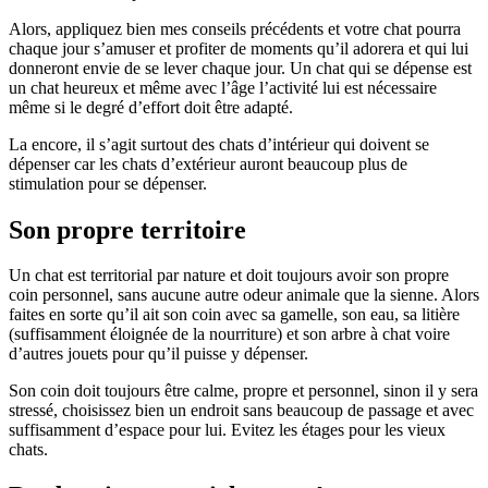
Alors, appliquez bien mes conseils précédents et votre chat pourra
chaque jour s’amuser et profiter de moments qu’il adorera et qui lui
donneront envie de se lever chaque jour. Un chat qui se dépense est
un chat heureux et même avec l’âge l’activité lui est nécessaire
même si le degré d’effort doit être adapté.
La encore, il s’agit surtout des chats d’intérieur qui doivent se
dépenser car les chats d’extérieur auront beaucoup plus de
stimulation pour se dépenser.
Son propre territoire
Un chat est territorial par nature et doit toujours avoir son propre
coin personnel, sans aucune autre odeur animale que la sienne. Alors
faites en sorte qu’il ait son coin avec sa gamelle, son eau, sa litière
(suffisamment éloignée de la nourriture) et son arbre à chat voire
d’autres jouets pour qu’il puisse y dépenser.
Son coin doit toujours être calme, propre et personnel, sinon il y sera
stressé, choisissez bien un endroit sans beaucoup de passage et avec
suffisamment d’espace pour lui. Evitez les étages pour les vieux
chats.