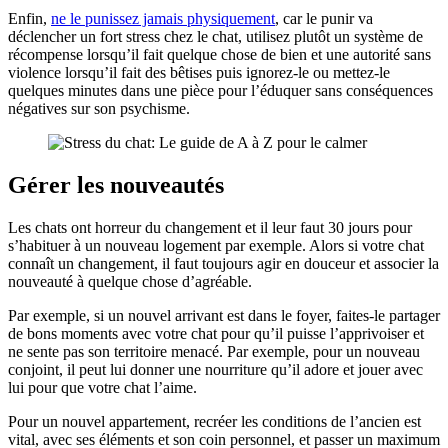
Enfin,
ne le punissez jamais physiquement
, car le punir va
déclencher un fort stress chez le chat, utilisez plutôt un système de
récompense lorsqu’il fait quelque chose de bien et une autorité sans
violence lorsqu’il fait des bêtises puis ignorez-le ou mettez-le
quelques minutes dans une pièce pour l’éduquer sans conséquences
négatives sur son psychisme.
Gérer les nouveautés
Les chats ont horreur du changement et il leur faut 30 jours pour
s’habituer à un nouveau logement par exemple. Alors si votre chat
connaît un changement, il faut toujours agir en douceur et associer la
nouveauté à quelque chose d’agréable.
Par exemple, si un nouvel arrivant est dans le foyer, faites-le partager
de bons moments avec votre chat pour qu’il puisse l’apprivoiser et
ne sente pas son territoire menacé. Par exemple, pour un nouveau
conjoint, il peut lui donner une nourriture qu’il adore et jouer avec
lui pour que votre chat l’aime.
Pour un nouvel appartement, recréer les conditions de l’ancien est
vital, avec ses éléments et son coin personnel, et passer un maximum