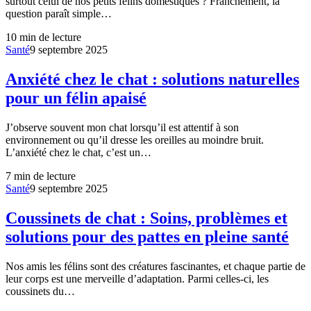
surtout celui de nos petits félins domestiques ? Franchement, la
question paraît simple…
10
min de lecture
Santé
9 septembre 2025
Anxiété chez le chat : solutions naturelles
pour un félin apaisé
J’observe souvent mon chat lorsqu’il est attentif à son
environnement ou qu’il dresse les oreilles au moindre bruit.
L’anxiété chez le chat, c’est un…
7
min de lecture
Santé
9 septembre 2025
Coussinets de chat : Soins, problèmes et
solutions pour des pattes en pleine santé
Nos amis les félins sont des créatures fascinantes, et chaque partie de
leur corps est une merveille d’adaptation. Parmi celles-ci, les
coussinets du…