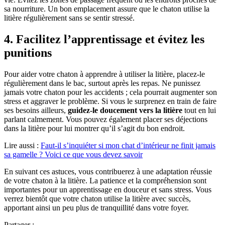
sa nourriture. Un bon emplacement assure que le chaton utilise la
litière régulièrement sans se sentir stressé.
4. Facilitez l’apprentissage et évitez les
punitions
Pour aider votre chaton à apprendre à utiliser la litière, placez-le
régulièrement dans le bac, surtout après les repas. Ne punissez
jamais votre chaton pour les accidents ; cela pourrait augmenter son
stress et aggraver le problème. Si vous le surprenez en train de faire
ses besoins ailleurs,
guidez-le doucement vers la litière
tout en lui
parlant calmement. Vous pouvez également placer ses déjections
dans la litière pour lui montrer qu’il s’agit du bon endroit.
Lire aussi :
Faut-il s’inquiéter si mon chat d’intérieur ne finit jamais
sa gamelle ? Voici ce que vous devez savoir
En suivant ces astuces, vous contribuerez à une adaptation réussie
de votre chaton à la litière. La patience et la compréhension sont
importantes pour un apprentissage en douceur et sans stress. Vous
verrez bientôt que votre chaton utilise la litière avec succès,
apportant ainsi un peu plus de tranquillité dans votre foyer.
Partager :