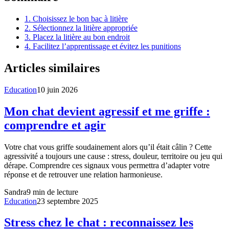
1. Choisissez le bon bac à litière
2. Sélectionnez la litière appropriée
3. Placez la litière au bon endroit
4. Facilitez l’apprentissage et évitez les punitions
Articles similaires
Education
10 juin 2026
Mon chat devient agressif et me griffe :
comprendre et agir
Votre chat vous griffe soudainement alors qu’il était câlin ? Cette
agressivité a toujours une cause : stress, douleur, territoire ou jeu qui
dérape. Comprendre ces signaux vous permettra d’adapter votre
réponse et de retrouver une relation harmonieuse.
Sandra
9
min de lecture
Education
23 septembre 2025
Stress chez le chat : reconnaissez les