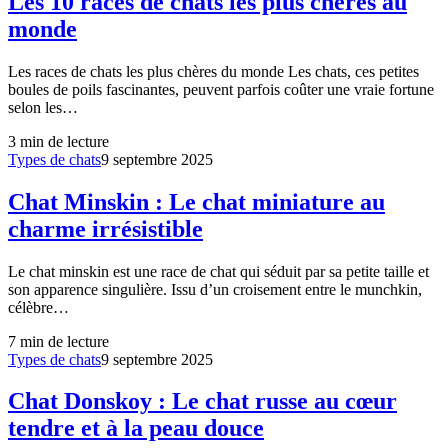
Les 10 races de chats les plus chères au
monde
Les races de chats les plus chères du monde Les chats, ces petites
boules de poils fascinantes, peuvent parfois coûter une vraie fortune
selon les…
3
min de lecture
Types de chats
9 septembre 2025
Chat Minskin : Le chat miniature au
charme irrésistible
Le chat minskin est une race de chat qui séduit par sa petite taille et
son apparence singulière. Issu d’un croisement entre le munchkin,
célèbre…
7
min de lecture
Types de chats
9 septembre 2025
Chat Donskoy : Le chat russe au cœur
tendre et à la peau douce