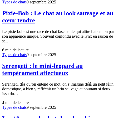
Types de chats
9 septembre 2025
Pixie-Bob : Le chat au look sauvage et au
cœur tendre
Le pixie-bob est une race de chat fascinante qui attire l’attention par
son apparence unique. Souvent confondu avec le lynx en raison de
sa…
6
min de lecture
Types de chats
9 septembre 2025
Serengeti : le mini-léopard au
tempérament affectueux
Serengeti, dès qu’on entend ce mot, on s’imagine déjà un petit félin
domestique, à bien y réfléchir un brin sauvage et pourtant si doux.
Issu du…
4
min de lecture
Types de chats
9 septembre 2025