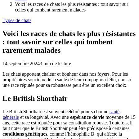
Voici les races de chats les plus résistantes : tout savoir sur
celles qui tombent rarement malades
Types de chats
Voici les races de chats les plus résistantes
: tout savoir sur celles qui tombent
rarement malades
14 septembre 2024
3
min de lecture
Les chats apportent chaleur et bonheur dans nos foyers. Pour les
propriétaires soucieux de la santé de leur compagnon félin, choisir
une race réputée pour sa robustesse peut être un excellent choix.
Le British Shorthair
Le British Shorthair est souvent célébré pour sa bonne
santé
générale
et sa longévité. Avec une
espérance de vie
moyenne de 15
ans, cette race est réputée pour sa constitution robuste. Toutefois, il
faut noter que le British Shorthair peut être prédisposé à certaines
conditions génétiques
, comme l’hémophilie B, qui affecte la