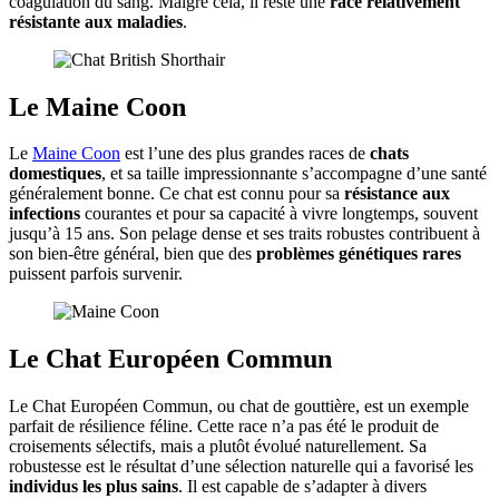
coagulation du sang. Malgré cela, il reste une
race relativement
résistante aux maladies
.
Le Maine Coon
Le
Maine Coon
est l’une des plus grandes races de
chats
domestiques
, et sa taille impressionnante s’accompagne d’une santé
généralement bonne. Ce chat est connu pour sa
résistance aux
infections
courantes et pour sa capacité à vivre longtemps, souvent
jusqu’à 15 ans. Son pelage dense et ses traits robustes contribuent à
son bien-être général, bien que des
problèmes génétiques rares
puissent parfois survenir.
Le Chat Européen Commun
Le Chat Européen Commun, ou chat de gouttière, est un exemple
parfait de résilience féline. Cette race n’a pas été le produit de
croisements sélectifs, mais a plutôt évolué naturellement. Sa
robustesse est le résultat d’une sélection naturelle qui a favorisé les
individus les plus sains
. Il est capable de s’adapter à divers