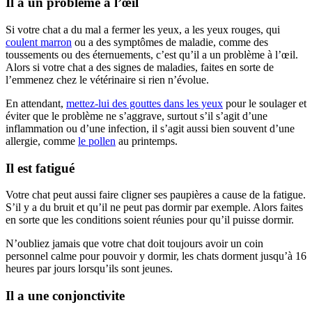
Il a un problème à l’œil
Si votre chat a du mal a fermer les yeux, a les yeux rouges, qui
coulent marron
ou a des symptômes de maladie, comme des
toussements ou des éternuements, c’est qu’il a un problème à l’œil.
Alors si votre chat a des signes de maladies, faites en sorte de
l’emmenez chez le vétérinaire si rien n’évolue.
En attendant,
mettez-lui des gouttes dans les yeux
pour le soulager et
éviter que le problème ne s’aggrave, surtout s’il s’agit d’une
inflammation ou d’une infection, il s’agit aussi bien souvent d’une
allergie, comme
le pollen
au printemps.
Il est fatigué
Votre chat peut aussi faire cligner ses paupières a cause de la fatigue.
S’il y a du bruit et qu’il ne peut pas dormir par exemple. Alors faites
en sorte que les conditions soient réunies pour qu’il puisse dormir.
N’oubliez jamais que votre chat doit toujours avoir un coin
personnel calme pour pouvoir y dormir, les chats dorment jusqu’à 16
heures par jours lorsqu’ils sont jeunes.
Il a une conjonctivite