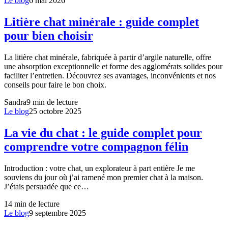
Le blog
6 mai 2026
Litière chat minérale : guide complet
pour bien choisir
La litière chat minérale, fabriquée à partir d’argile naturelle, offre
une absorption exceptionnelle et forme des agglomérats solides pour
faciliter l’entretien. Découvrez ses avantages, inconvénients et nos
conseils pour faire le bon choix.
Sandra
9
min de lecture
Le blog
25 octobre 2025
La vie du chat : le guide complet pour
comprendre votre compagnon félin
Introduction : votre chat, un explorateur à part entière Je me
souviens du jour où j’ai ramené mon premier chat à la maison.
J’étais persuadée que ce…
14
min de lecture
Le blog
9 septembre 2025