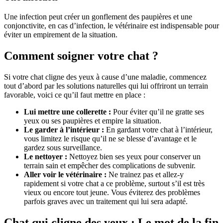
Une infection peut créer un gonflement des paupières et une
conjonctivite, en cas d’infection, le vétérinaire est indispensable pour
éviter un empirement de la situation.
Comment soigner votre chat ?
Si votre chat cligne des yeux à cause d’une maladie, commencez
tout d’abord par les solutions naturelles qui lui offriront un terrain
favorable, voici ce qu’il faut mettre en place :
Lui mettre une collerette :
Pour éviter qu’il ne gratte ses
yeux ou ses paupières et empire la situation.
Le garder à l’intérieur :
En gardant votre chat à l’intérieur,
vous limitez le risque qu’il ne se blesse d’avantage et le
gardez sous surveillance.
Le nettoyer :
Nettoyez bien ses yeux pour conserver un
terrain sain et empêcher des complications de subvenir.
Aller voir le vétérinaire :
Ne trainez pas et allez-y
rapidement si votre chat a ce problème, surtout s’il est très
vieux ou encore tout jeune. Vous éviterez des problèmes
parfois graves avec un traitement qui lui sera adapté.
Chat qui cligne des yeux : Le mot de la fin