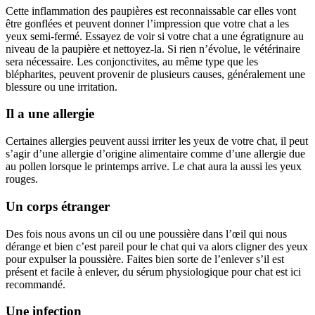
Cette inflammation des paupières est reconnaissable car elles vont
être gonflées et peuvent donner l’impression que votre chat a les
yeux semi-fermé. Essayez de voir si votre chat a une égratignure au
niveau de la paupière et nettoyez-la. Si rien n’évolue, le vétérinaire
sera nécessaire. Les conjonctivites, au même type que les
blépharites, peuvent provenir de plusieurs causes, généralement une
blessure ou une irritation.
Il a une allergie
Certaines allergies peuvent aussi irriter les yeux de votre chat, il peut
s’agir d’une allergie d’origine alimentaire comme d’une allergie due
au pollen lorsque le printemps arrive. Le chat aura la aussi les yeux
rouges.
Un corps étranger
Des fois nous avons un cil ou une poussière dans l’œil qui nous
dérange et bien c’est pareil pour le chat qui va alors cligner des yeux
pour expulser la poussière. Faites bien sorte de l’enlever s’il est
présent et facile à enlever, du sérum physiologique pour chat est ici
recommandé.
Une infection