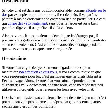
Il est détendu
Si votre chat est dans une position confortable, comme
allongé sur le
dos
par exemple, ou qu’il ronronne, il est détendu, il va parfois
paraître à moitié endormir et ne cherchera rien de particulier. Le chat
qui
cligne des yeux lentement
, sans vous regarder est juste bien,
peut-être digère-t-il ou profite-t-il de la chaleur.
Alors si votre chat est totalement détendu, ne le dérangez pas, il
pourrait vous griffer ou au moins miaulera et s’en ira pour manifester
son mécontentement. C’est comme si vous étiez dérangé pendant
que vous vous reposez après une dure journée.
Il vous aime
Si votre chat cligne des yeux en vous regardant, c’est pour
manifester
son affection envers vous
, il vous communique ce que
vous représentez pour lui, c’est un moyen que les chats utilisent à
l’état sauvage. Alors, si votre chat vous aime, répondez-lui en
clignant des yeux doucement, et entre nous, cette méthode très peu
utilisée est incroyable pour resserrer les liens avec votre chat.
Les chats manifestent souvent leur affection de cette façon mais c’est
pourtant souvent pris comme du mépris, car ça y ressemble, alors
sachez que c’est un très bon signe !