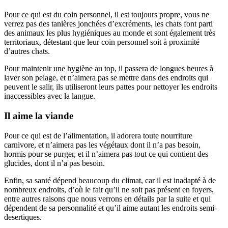
Pour ce qui est du coin personnel, il est toujours propre, vous ne
verrez pas des tanières jonchées d’excréments, les chats font parti
des animaux les plus hygiéniques au monde et sont également très
territoriaux, détestant que leur coin personnel soit à proximité
d’autres chats.
Pour maintenir une hygiène au top, il passera de longues heures à
laver son pelage, et n’aimera pas se mettre dans des endroits qui
peuvent le salir, ils utiliseront leurs pattes pour nettoyer les endroits
inaccessibles avec la langue.
Il aime la viande
Pour ce qui est de l’alimentation, il adorera toute nourriture
carnivore, et n’aimera pas les végétaux dont il n’a pas besoin,
hormis pour se purger, et il n’aimera pas tout ce qui contient des
glucides, dont il n’a pas besoin.
Enfin, sa santé dépend beaucoup du climat, car il est inadapté à de
nombreux endroits, d’où le fait qu’il ne soit pas présent en foyers,
entre autres raisons que nous verrons en détails par la suite et qui
dépendent de sa personnalité et qu’il aime autant les endroits semi-
desertiques.