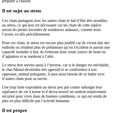
préparer à chasser.
Il est sujet au stress
Ces chats partagent avec les autres chats le fait d’être très sensibles
au stress, ce qui leur est nécessaire car les chats de cette espèce
seront les proies favorites de nombreux animaux, comme nous
l’avons vu très précédemment.
Pour ces chats, le stress est encore plus justifié car ils vivent dan des
endroits ou résident plus de prédateurs qu’en Occident et auront une
capacité moindre à fuir, ils éviteront donc toute source de bruit ou
d’agitation et se mettront à l’abri.
Le stress leur servira aussi à l’inverse, car si le danger est inévitable,
le chat Manul deviendra très agressif et se confrontera à son
opposant, animal polygame, il aura aussi besoin de se battre avec
d’autres chats pour sa survie.
Une trop forte exposition au stress peu par contre rallonger leur
espérance de vie à terme et il devra trouvé un endroit relativement
sécurisé pour vivre dans de bonnes conditions, ce qui est rendu de
plus en plus difficile par l’activité humaine.
Il est propre