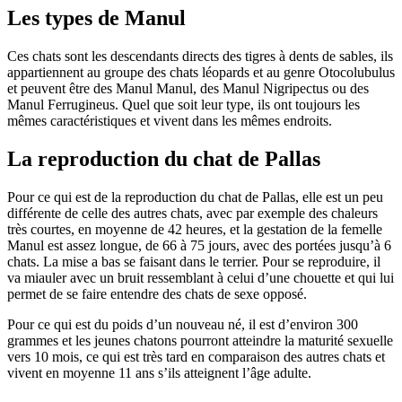
Les types de Manul
Ces chats sont les descendants directs des tigres à dents de sables, ils
appartiennent au groupe des chats léopards et au genre Otocolubulus
et peuvent être des Manul Manul, des Manul Nigripectus ou des
Manul Ferrugineus. Quel que soit leur type, ils ont toujours les
mêmes caractéristiques et vivent dans les mêmes endroits.
La reproduction du chat de Pallas
Pour ce qui est de la reproduction du chat de Pallas, elle est un peu
différente de celle des autres chats, avec par exemple des chaleurs
très courtes, en moyenne de 42 heures, et la gestation de la femelle
Manul est assez longue, de 66 à 75 jours, avec des portées jusqu’à 6
chats. La mise a bas se faisant dans le terrier. Pour se reproduire, il
va miauler avec un bruit ressemblant à celui d’une chouette et qui lui
permet de se faire entendre des chats de sexe opposé.
Pour ce qui est du poids d’un nouveau né, il est d’environ 300
grammes et les jeunes chatons pourront atteindre la maturité sexuelle
vers 10 mois, ce qui est très tard en comparaison des autres chats et
vivent en moyenne 11 ans s’ils atteignent l’âge adulte.