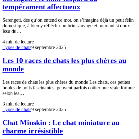
tempérament affectueux
Serengeti, dès qu’on entend ce mot, on s’imagine déjà un petit félin
domestique, à bien y réfléchir un brin sauvage et pourtant si doux.
Issu du…
4
min de lecture
Types de chats
9 septembre 2025
Les 10 races de chats les plus chères au
monde
Les races de chats les plus chères du monde Les chats, ces petites
boules de poils fascinantes, peuvent parfois coûter une vraie fortune
selon les…
3
min de lecture
Types de chats
9 septembre 2025
Chat Minskin : Le chat miniature au
charme irrésistible