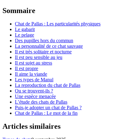
Sommaire
Chat de Pallas : Les particularités physiques
Le gabarit
Le pelage
Des pupilles hors du commun
La personnalité de ce chat sauvage
Il est très solitaire et nocturne
Il est peu sensible au jeu
Il est sujet au stress
Il est propre
Il aime la viande
Les types de Manul
La reproduction du chat de Pallas
Ou se trouvent-ils ?
Une espèce menacée
L’étude des chats de Pallas
Puis-je adopter un chat de Pallas ?
Chat de Pallas : Le mot de la fin
Articles similaires