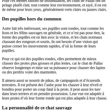
Pour ces mêmes raisons de dissimulation, les chats de Pallas ont un
pelage plutôt clair, tout comme leur environnement, et rayé, il en est
de même pour leurs yeux, généralement verts clairs ou jaunes clairs.
Des pupilles hors du commun
Autre fait très intéressant, ses pupilles sont rondes, tout comme les
lions et les félins sauvages en générale, et ce n’est pas pour rien, la
forme des pupilles est en lien avec la vision, et les chats normaux
chassant des rongeurs et souris, ils ont besoin d’une vision qui
puisse cerner les mouvements rapides, d’où la forme de leurs
pupilles.
Pour ce qui est des pupilles rondes, elles permettent de mieux
chasser des proies plus grosses et plus lentes, car le chat de Pallas
observe longtemps et mise sur sa puissance pour chasser des lapins
ou des perdrix voire des marmottes.
Il aimera aussi se nourrir de pikas, de campagnols et d’écureuils
terrestres. Il est présent des l’aube pour les chasser à leur réveil et
bondira pour porter un coup fatal à la proie, il peut aussi les tuer
dans leurs terriers et en prendre possession. Leur vue est adaptée à
leurs proies d’où leur forme ronde qui est plus adaptée à leur chasse.
La personnalité de ce chat sauvage