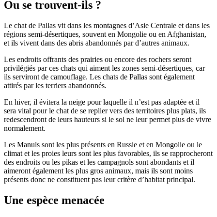
Ou se trouvent-ils ?
Le chat de Pallas vit dans les montagnes d’Asie Centrale et dans les
régions semi-désertiques, souvent en Mongolie ou en Afghanistan,
et ils vivent dans des abris abandonnés par d’autres animaux.
Les endroits offrants des prairies ou encore des rochers seront
privilégiés par ces chats qui aiment les zones semi-désertiques, car
ils serviront de camouflage. Les chats de Pallas sont également
attirés par les terriers abandonnés.
En hiver, il évitera la neige pour laquelle il n’est pas adaptée et il
sera vital pour le chat de se replier vers des territoires plus plats, ils
redescendront de leurs hauteurs si le sol ne leur permet plus de vivre
normalement.
Les Manuls sont les plus présents en Russie et en Mongolie ou le
climat et les proies leurs sont les plus favorables, ils se rapprocheront
des endroits ou les pikas et les campagnols sont abondants et il
aimeront également les plus gros animaux, mais ils sont moins
présents donc ne constituent pas leur critère d’habitat principal.
Une espèce menacée