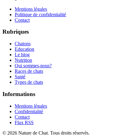
Mentions légales
Politique de confidentialité
Contact
Rubriques
Chatons
Education
Le blog
Nutrition
Qui sommes-nous?
Races de chats
Santé
Types de chats
Informations
Mentions légales
Confidentialité
Contact
Flux RSS
©
2026
Nature de Chat
. Tous droits réservés.