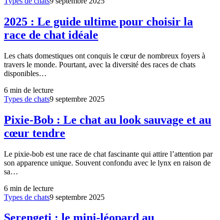
Types de chats
9 septembre 2025
2025 : Le guide ultime pour choisir la
race de chat idéale
Les chats domestiques ont conquis le cœur de nombreux foyers à
travers le monde. Pourtant, avec la diversité des races de chats
disponibles…
6
min de lecture
Types de chats
9 septembre 2025
Pixie-Bob : Le chat au look sauvage et au
cœur tendre
Le pixie-bob est une race de chat fascinante qui attire l’attention par
son apparence unique. Souvent confondu avec le lynx en raison de
sa…
6
min de lecture
Types de chats
9 septembre 2025
Serengeti : le mini-léopard au