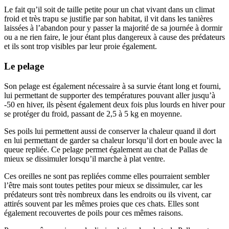
Le fait qu’il soit de taille petite pour un chat vivant dans un climat
froid et très trapu se justifie par son habitat, il vit dans les tanières
laissées à l’abandon pour y passer la majorité de sa journée à dormir
ou a ne rien faire, le jour étant plus dangereux à cause des prédateurs
et ils sont trop visibles par leur proie également.
Le pelage
Son pelage est également nécessaire à sa survie étant long et fourni,
lui permettant de supporter des températures pouvant aller jusqu’à
-50 en hiver, ils pèsent également deux fois plus lourds en hiver pour
se protéger du froid, passant de 2,5 à 5 kg en moyenne.
Ses poils lui permettent aussi de conserver la chaleur quand il dort
en lui permettant de garder sa chaleur lorsqu’il dort en boule avec la
queue repliée. Ce pelage permet également au chat de Pallas de
mieux se dissimuler lorsqu’il marche à plat ventre.
Ces oreilles ne sont pas repliées comme elles pourraient sembler
l’être mais sont toutes petites pour mieux se dissimuler, car les
prédateurs sont très nombreux dans les endroits ou ils vivent, car
attirés souvent par les mêmes proies que ces chats. Elles sont
également recouvertes de poils pour ces mêmes raisons.