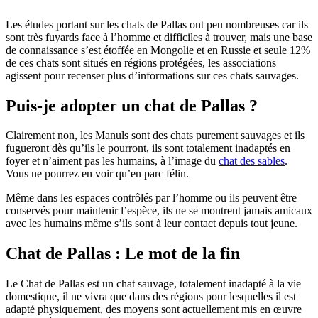
Les études portant sur les chats de Pallas ont peu nombreuses car ils
sont très fuyards face à l’homme et difficiles à trouver, mais une base
de connaissance s’est étoffée en Mongolie et en Russie et seule 12%
de ces chats sont situés en régions protégées, les associations
agissent pour recenser plus d’informations sur ces chats sauvages.
Puis-je adopter un chat de Pallas ?
Clairement non, les Manuls sont des chats purement sauvages et ils
fugueront dès qu’ils le pourront, ils sont totalement inadaptés en
foyer et n’aiment pas les humains, à l’image du
chat des sables
.
Vous ne pourrez en voir qu’en parc félin.
Même dans les espaces contrôlés par l’homme ou ils peuvent être
conservés pour maintenir l’espèce, ils ne se montrent jamais amicaux
avec les humains même s’ils sont à leur contact depuis tout jeune.
Chat de Pallas : Le mot de la fin
Le Chat de Pallas est un chat sauvage, totalement inadapté à la vie
domestique, il ne vivra que dans des régions pour lesquelles il est
adapté physiquement, des moyens sont actuellement mis en œuvre