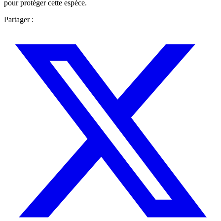
pour protéger cette espèce.
Partager :