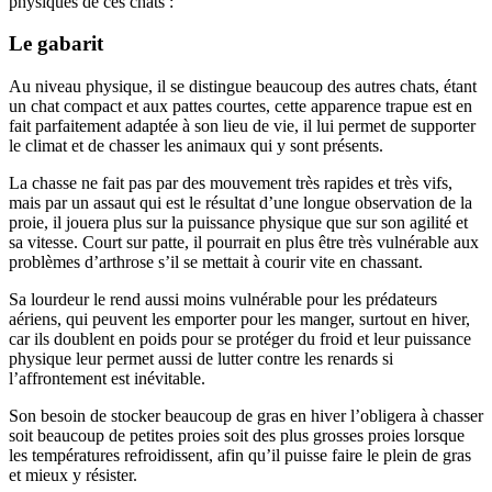
physiques de ces chats :
Le gabarit
Au niveau physique, il se distingue beaucoup des autres chats, étant
un chat compact et aux pattes courtes, cette apparence trapue est en
fait parfaitement adaptée à son lieu de vie, il lui permet de supporter
le climat et de chasser les animaux qui y sont présents.
La chasse ne fait pas par des mouvement très rapides et très vifs,
mais par un assaut qui est le résultat d’une longue observation de la
proie, il jouera plus sur la puissance physique que sur son agilité et
sa vitesse. Court sur patte, il pourrait en plus être très vulnérable aux
problèmes d’arthrose s’il se mettait à courir vite en chassant.
Sa lourdeur le rend aussi moins vulnérable pour les prédateurs
aériens, qui peuvent les emporter pour les manger, surtout en hiver,
car ils doublent en poids pour se protéger du froid et leur puissance
physique leur permet aussi de lutter contre les renards si
l’affrontement est inévitable.
Son besoin de stocker beaucoup de gras en hiver l’obligera à chasser
soit beaucoup de petites proies soit des plus grosses proies lorsque
les températures refroidissent, afin qu’il puisse faire le plein de gras
et mieux y résister.