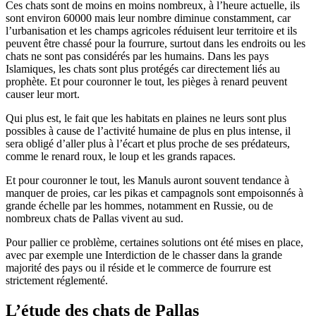
Ces chats sont de moins en moins nombreux, à l’heure actuelle, ils
sont environ 60000 mais leur nombre diminue constamment, car
l’urbanisation et les champs agricoles réduisent leur territoire et ils
peuvent être chassé pour la fourrure, surtout dans les endroits ou les
chats ne sont pas considérés par les humains. Dans les pays
Islamiques, les chats sont plus protégés car directement liés au
prophète. Et pour couronner le tout, les pièges à renard peuvent
causer leur mort.
Qui plus est, le fait que les habitats en plaines ne leurs sont plus
possibles à cause de l’activité humaine de plus en plus intense, il
sera obligé d’aller plus à l’écart et plus proche de ses prédateurs,
comme le renard roux, le loup et les grands rapaces.
Et pour couronner le tout, les Manuls auront souvent tendance à
manquer de proies, car les pikas et campagnols sont empoisonnés à
grande échelle par les hommes, notamment en Russie, ou de
nombreux chats de Pallas vivent au sud.
Pour pallier ce problème, certaines solutions ont été mises en place,
avec par exemple une Interdiction de le chasser dans la grande
majorité des pays ou il réside et le commerce de fourrure est
strictement réglementé.
L’étude des chats de Pallas