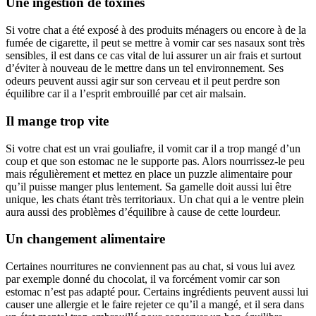
Une ingestion de toxines
Si votre chat a été exposé à des produits ménagers ou encore à de la
fumée de cigarette, il peut se mettre à vomir car ses nasaux sont très
sensibles, il est dans ce cas vital de lui assurer un air frais et surtout
d’éviter à nouveau de le mettre dans un tel environnement. Ses
odeurs peuvent aussi agir sur son cerveau et il peut perdre son
équilibre car il a l’esprit embrouillé par cet air malsain.
Il mange trop vite
Si votre chat est un vrai gouliafre, il vomit car il a trop mangé d’un
coup et que son estomac ne le supporte pas. Alors nourrissez-le peu
mais régulièrement et mettez en place un puzzle alimentaire pour
qu’il puisse manger plus lentement. Sa gamelle doit aussi lui être
unique, les chats étant très territoriaux. Un chat qui a le ventre plein
aura aussi des problèmes d’équilibre à cause de cette lourdeur.
Un changement alimentaire
Certaines nourritures ne conviennent pas au chat, si vous lui avez
par exemple donné du chocolat, il va forcément vomir car son
estomac n’est pas adapté pour. Certains ingrédients peuvent aussi lui
causer une allergie et le faire rejeter ce qu’il a mangé, et il sera dans