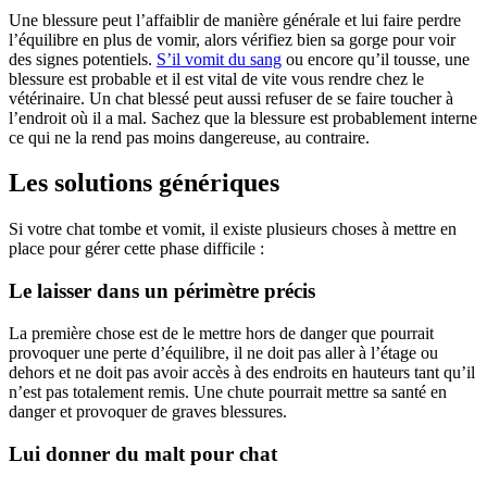
Une blessure peut l’affaiblir de manière générale et lui faire perdre
l’équilibre en plus de vomir, alors vérifiez bien sa gorge pour voir
des signes potentiels.
S’il vomit du sang
ou encore qu’il tousse, une
blessure est probable et il est vital de vite vous rendre chez le
vétérinaire. Un chat blessé peut aussi refuser de se faire toucher à
l’endroit où il a mal. Sachez que la blessure est probablement interne
ce qui ne la rend pas moins dangereuse, au contraire.
Les solutions génériques
Si votre chat tombe et vomit, il existe plusieurs choses à mettre en
place pour gérer cette phase difficile :
Le laisser dans un périmètre précis
La première chose est de le mettre hors de danger que pourrait
provoquer une perte d’équilibre, il ne doit pas aller à l’étage ou
dehors et ne doit pas avoir accès à des endroits en hauteurs tant qu’il
n’est pas totalement remis. Une chute pourrait mettre sa santé en
danger et provoquer de graves blessures.
Lui donner du malt pour chat