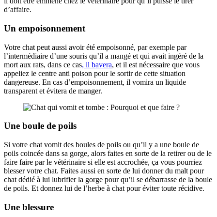
il doit être emmené chez le vétérinaire pour qu’il puisse le tirer
d’affaire.
Un empoisonnement
Votre chat peut aussi avoir été empoisonné, par exemple par
l’intermédiaire d’une souris qu’il a mangé et qui avait ingéré de la
mort aux rats, dans ce cas
, il bavera
, et il est nécessaire que vous
appeliez le centre anti poison pour le sortir de cette situation
dangereuse. En cas d’empoisonnement, il vomira un liquide
transparent et évitera de manger.
Une boule de poils
Si votre chat vomit des boules de poils ou qu’il y a une boule de
poils coincée dans sa gorge, alors faites en sorte de la retirer ou de le
faire faire par le vétérinaire si elle est accrochée, ça vous pourriez
blesser votre chat. Faites aussi en sorte de lui donner du malt pour
chat dédié à lui lubrifier la gorge pour qu’il se débarrasse de la boule
de poils. Et donnez lui de l’herbe à chat pour éviter toute récidive.
Une blessure