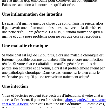
un état mental trop embrouillé pour conserver un bon équilibre.
Faites très attention à la nourriture qu’il absorbe.
Une inflammation des intestins
La aussi, s’il mange quelque chose que son organisme rejette, alors
il peut avoir une inflammation des intestins, avec de la diarrhée et
une perte d’équilibre générale. La aussi, il faudra trouver ce qu’il a
mangé et qui a posé problème pour ne pas que cela se reproduise.
Une maladie chronique
Si votre chat est âgé de 12 ou plus, alors une maladie chronique est
fortement possible comme du diabète félin ou encore une infection
rénale. Si votre chat est affaibli de manière générale en plus de
perdre son équilibre et de vomir, alors il est probablement atteint par
une pathologie chronique. Dans ce cas, emmenez le bien chez le
vétérinaire pour qu’il puisse recevoir un traitement adapté.
Une infection
Virus et bactéries peuvent être vecteurs d’infections, si votre chat a
accès à l’extérieur, il peut en être victime,
alors regardez bien si votre
chat a de la fièvre
pour vous faire une idée définitive. Si c’est le cas,