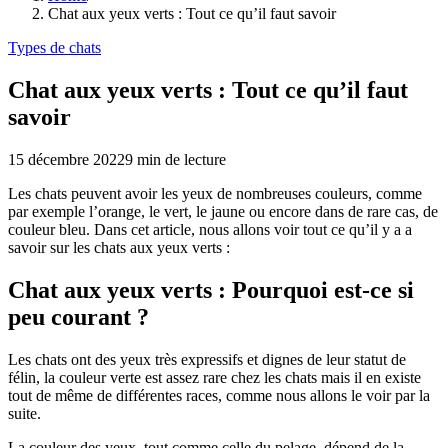
Chat aux yeux verts : Tout ce qu’il faut savoir
Types de chats
Chat aux yeux verts : Tout ce qu’il faut
savoir
15 décembre 2022
9
min de lecture
Les chats peuvent avoir les yeux de nombreuses couleurs, comme
par exemple l’orange, le vert, le jaune ou encore dans de rare cas, de
couleur bleu. Dans cet article, nous allons voir tout ce qu’il y a a
savoir sur les chats aux yeux verts :
Chat aux yeux verts : Pourquoi est-ce si
peu courant ?
Les chats ont des yeux très expressifs et dignes de leur statut de
félin, la couleur verte est assez rare chez les chats mais il en existe
tout de même de différentes races, comme nous allons le voir par la
suite.
La couleur des yeux, tout comme celle du pelage, dépend de la