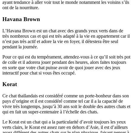
ayant tendance à aller voir tout le monde notamment les voisins s’ils
ont de la nourriture.
Havana Brown
L’Havana Brown est un chat avec des grands yeux verts dans de
très nombreux cas et qui est très adapté à la vie en appartement car il
n’est pas très actif et adore la vie en foyer, il détestera être seul
pendant la journée.
Pour ce qui est du tempérament, attendez-vous à ce qu’il soit très pot
de colle et il adorera jouer pendant des heures, alors faites toujours
en sorte que votre chat puisse avoir de quoi jouer avec des jeux
interactif pour chat si vous êtes occupé.
Korat
Ce chat thaïlandais est considéré comme un porte-bonheur dans son
pays d’origine et il est considéré comme tel car il a la capacité de
vivre très longtemps, jusqu’à 30 ans soit le double des autres chats et
qui en fait un super-centenaire à l’échelle des chats.
Le Korat est un chat qui a la particularité d’avoir toujours les yeux
verts clairs, le Korat est assez rare en dehors d’Asie, il est d’ailleurs
assez différent des autres chats sur le plan physique, faisant penser à