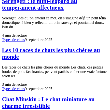
Serengeti : le mini-léopard au
tempérament affectueux
Serengeti, dès qu’on entend ce mot, on s’imagine déjà un petit félin
domestique, à bien y réfléchir un brin sauvage et pourtant si doux.
Issu du…
4
min de lecture
Types de chats
9 septembre 2025
Les 10 races de chats les plus chères au
monde
Les races de chats les plus chères du monde Les chats, ces petites
boules de poils fascinantes, peuvent parfois coûter une vraie fortune
selon les…
3
min de lecture
Types de chats
9 septembre 2025
Chat Minskin : Le chat miniature au
charme irrésistible