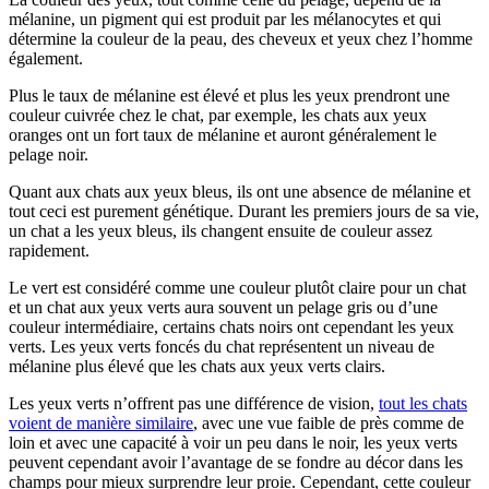
mélanine, un pigment qui est produit par les mélanocytes et qui
détermine la couleur de la peau, des cheveux et yeux chez l’homme
également.
Plus le taux de mélanine est élevé et plus les yeux prendront une
couleur cuivrée chez le chat, par exemple, les chats aux yeux
oranges ont un fort taux de mélanine et auront généralement le
pelage noir.
Quant aux chats aux yeux bleus, ils ont une absence de mélanine et
tout ceci est purement génétique. Durant les premiers jours de sa vie,
un chat a les yeux bleus, ils changent ensuite de couleur assez
rapidement.
Le vert est considéré comme une couleur plutôt claire pour un chat
et un chat aux yeux verts aura souvent un pelage gris ou d’une
couleur intermédiaire, certains chats noirs ont cependant les yeux
verts. Les yeux verts foncés du chat représentent un niveau de
mélanine plus élevé que les chats aux yeux verts clairs.
Les yeux verts n’offrent pas une différence de vision,
tout les chats
voient de manière similaire
, avec une vue faible de près comme de
loin et avec une capacité à voir un peu dans le noir, les yeux verts
peuvent cependant avoir l’avantage de se fondre au décor dans les
champs pour mieux surprendre leur proie. Cependant, cette couleur