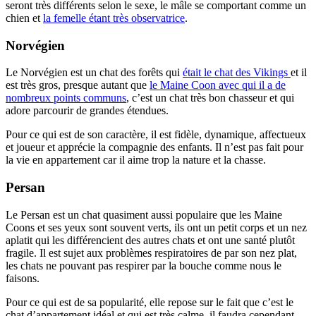
seront très différents selon le sexe, le mâle se comportant comme un
chien et
la femelle étant très observatrice
.
Norvégien
Le Norvégien est un chat des forêts qui
était le chat des Vikings
et il
est très gros, presque autant que
le Maine Coon avec qui il a de
nombreux points communs
, c’est un chat très bon chasseur et qui
adore parcourir de grandes étendues.
Pour ce qui est de son caractère, il est fidèle, dynamique, affectueux
et joueur et apprécie la compagnie des enfants. Il n’est pas fait pour
la vie en appartement car il aime trop la nature et la chasse.
Persan
Le Persan est un chat quasiment aussi populaire que les Maine
Coons et ses yeux sont souvent verts, ils ont un petit corps et un nez
aplatit qui les différencient des autres chats et ont une santé plutôt
fragile. Il est sujet aux problèmes respiratoires de par son nez plat,
les chats ne pouvant pas respirer par la bouche comme nous le
faisons.
Pour ce qui est de sa popularité, elle repose sur le fait que c’est le
chat d’appartement idéal et qui est très calme, il faudra cependant