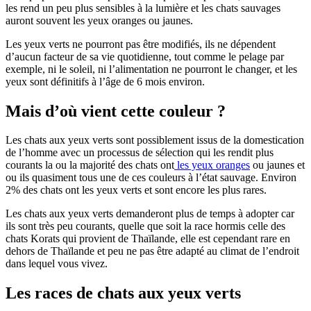
les rend un peu plus sensibles à la lumière et les chats sauvages
auront souvent les yeux oranges ou jaunes.
Les yeux verts ne pourront pas être modifiés, ils ne dépendent
d’aucun facteur de sa vie quotidienne, tout comme le pelage par
exemple, ni le soleil, ni l’alimentation ne pourront le changer, et les
yeux sont définitifs à l’âge de 6 mois environ.
Mais d’où vient cette couleur ?
Les chats aux yeux verts sont possiblement issus de la domestication
de l’homme avec un processus de sélection qui les rendit plus
courants la ou la majorité des chats ont
les yeux oranges
ou jaunes et
ou ils quasiment tous une de ces couleurs à l’état sauvage. Environ
2% des chats ont les yeux verts et sont encore les plus rares.
Les chats aux yeux verts demanderont plus de temps à adopter car
ils sont très peu courants, quelle que soit la race hormis celle des
chats Korats qui provient de Thaïlande, elle est cependant rare en
dehors de Thaïlande et peu ne pas être adapté au climat de l’endroit
dans lequel vous vivez.
Les races de chats aux yeux verts