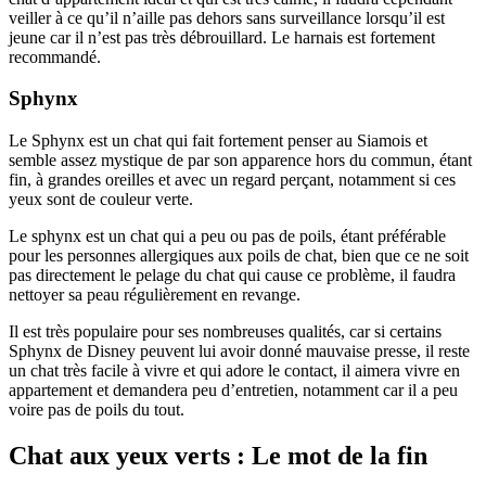
veiller à ce qu’il n’aille pas dehors sans surveillance lorsqu’il est
jeune car il n’est pas très débrouillard. Le harnais est fortement
recommandé.
Sphynx
Le Sphynx est un chat qui fait fortement penser au Siamois et
semble assez mystique de par son apparence hors du commun, étant
fin, à grandes oreilles et avec un regard perçant, notamment si ces
yeux sont de couleur verte.
Le sphynx est un chat qui a peu ou pas de poils, étant préférable
pour les personnes allergiques aux poils de chat, bien que ce ne soit
pas directement le pelage du chat qui cause ce problème, il faudra
nettoyer sa peau régulièrement en revange.
Il est très populaire pour ses nombreuses qualités, car si certains
Sphynx de Disney peuvent lui avoir donné mauvaise presse, il reste
un chat très facile à vivre et qui adore le contact, il aimera vivre en
appartement et demandera peu d’entretien, notamment car il a peu
voire pas de poils du tout.
Chat aux yeux verts : Le mot de la fin