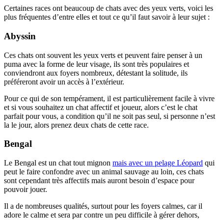
Certaines races ont beaucoup de chats avec des yeux verts, voici les
plus fréquentes d’entre elles et tout ce qu’il faut savoir à leur sujet :
Abyssin
Ces chats ont souvent les yeux verts et peuvent faire penser à un
puma avec la forme de leur visage, ils sont très populaires et
conviendront aux foyers nombreux, détestant la solitude, ils
préféreront avoir un accès à l’extérieur.
Pour ce qui de son tempérament, il est particulièrement facile à vivre
et si vous souhaitez un chat affectif et joueur, alors c’est le chat
parfait pour vous, a condition qu’il ne soit pas seul, si personne n’est
la le jour, alors prenez deux chats de cette race.
Bengal
Le Bengal est un chat tout mignon
mais avec un pelage Léopard
qui
peut le faire confondre avec un animal sauvage au loin, ces chats
sont cependant très affectifs mais auront besoin d’espace pour
pouvoir jouer.
Il a de nombreuses qualités, surtout pour les foyers calmes, car il
adore le calme et sera par contre un peu difficile à gérer dehors,