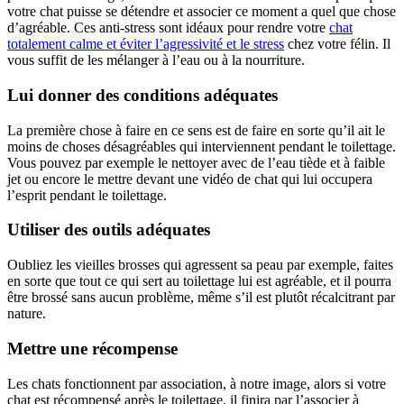
votre chat puisse se détendre et associer ce moment a quel que chose
d’agréable. Ces anti-stress sont idéaux pour rendre votre
chat
totalement calme et éviter l’agressivité et le stress
chez votre félin. Il
vous suffit de les mélanger à l’eau ou à la nourriture.
Lui donner des conditions adéquates
La première chose à faire en ce sens est de faire en sorte qu’il ait le
moins de choses désagréables qui interviennent pendant le toilettage.
Vous pouvez par exemple le nettoyer avec de l’eau tiède et à faible
jet ou encore le mettre devant une vidéo de chat qui lui occupera
l’esprit pendant le toilettage.
Utiliser des outils adéquates
Oubliez les vieilles brosses qui agressent sa peau par exemple, faites
en sorte que tout ce qui sert au toilettage lui est agréable, et il pourra
être brossé sans aucun problème, même s’il est plutôt récalcitrant par
nature.
Mettre une récompense
Les chats fonctionnent par association, à notre image, alors si votre
chat est récompensé après le toilettage, il finira par l’associer à