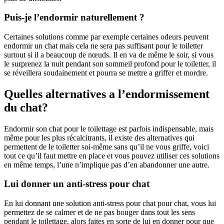
Puis-je l’endormir naturellement ?
Certaines solutions comme par exemple certaines odeurs peuvent
endormir un chat mais cela ne sera pas suffisant pour le toiletter
surtout si il a beaucoup de nœuds. Il en va de même le soir, si vous
le surprenez la nuit pendant son sommeil profond pour le toiletter, il
se réveillera soudainement et pourra se mettre a griffer et mordre.
Quelles alternatives a l’endormissement
du chat?
Endormir son chat pour le toilettage est parfois indispensable, mais
même pour les plus récalcitrants, il existe des alternatives qui
permettent de le toiletter soi-même sans qu’il ne vous griffe, voici
tout ce qu’il faut mettre en place et vous pouvez utiliser ces solutions
en même temps, l’une n’implique pas d’en abandonner une autre.
Lui donner un anti-stress pour chat
En lui donnant une solution anti-stress pour chat pour chat, vous lui
permettez de se calmer et de ne pas bouger dans tout les sens
pendant le toilettage, alors faites en sorte de lui en donner pour que