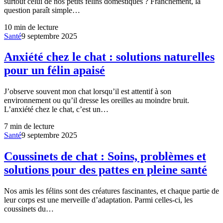
surtout celui de nos petits félins domestiques ? Franchement, la
question paraît simple…
10
min de lecture
Santé
9 septembre 2025
Anxiété chez le chat : solutions naturelles
pour un félin apaisé
J’observe souvent mon chat lorsqu’il est attentif à son
environnement ou qu’il dresse les oreilles au moindre bruit.
L’anxiété chez le chat, c’est un…
7
min de lecture
Santé
9 septembre 2025
Coussinets de chat : Soins, problèmes et
solutions pour des pattes en pleine santé
Nos amis les félins sont des créatures fascinantes, et chaque partie de
leur corps est une merveille d’adaptation. Parmi celles-ci, les
coussinets du…