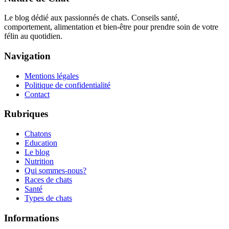
Le blog dédié aux passionnés de chats. Conseils santé,
comportement, alimentation et bien-être pour prendre soin de votre
félin au quotidien.
Navigation
Mentions légales
Politique de confidentialité
Contact
Rubriques
Chatons
Education
Le blog
Nutrition
Qui sommes-nous?
Races de chats
Santé
Types de chats
Informations