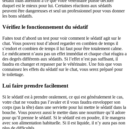
sédatif mais attention à ce que votre vétérinaire puisse décider
duquel est le mieux pour lui. Certaines réactions aux sédatifs
peuvent être dangereuses et seul un professionnel pour vous donner
les bons sédatifs.
Vérifiez le fonctionnement du sédatif
Faites tout d’abord un test pour voir comment le sédatif agit sur le
chat. Vous pouvez tout d’abord regarder en combien de temps il
s’endort et combien de temps il lui faut pour être totalement calme.
Le médicament n’aura pas un effet immédiat et chaque chat réagira a
des degrés différents aux sédatifs. Si l’effet n’est pas suffisant, il
faudra en changer et repasser par le vétérinaire. Une fois que vous
connaissez les effets du sédatif sur le chat, vous serez préparé pour
le toilettage.
Lui faire prendre facilement
Si le sédatif est à prendre oralement, ce qui est généralement le cas,
votre chat ne voudra pas l’avaler et il vous faudra envelopper son
corps (pas la tête) dans une serviette pour lui mettre le sédatif dans la
bouche. Vous pouvez aussi le mettre dans une nourriture qu’il adore
pour qu’il prenne le sédatif. Si le sédatif est en poudre, il le mangera
avec son alimentation habituelle. Si il est liquide, il n’y aura pas non
plus de difficultés.