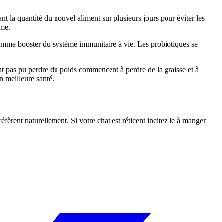
 la quantité du nouvel aliment sur plusieurs jours pour éviter les
ème.
comme booster du système immunitaire à vie. Les probiotiques se
ont pas pu perdre du poids commencent à perdre de la graisse et à
n meilleure santé.
éfèrent naturellement. Si votre chat est réticent incitez le à manger