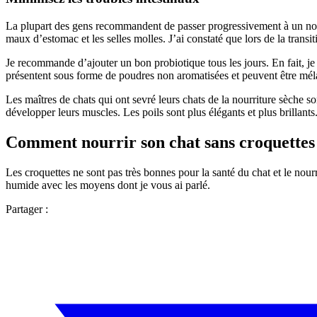
La plupart des gens recommandent de passer progressivement à un nouvel
maux d’estomac et les selles molles. J’ai constaté que lors de la trans
Je recommande d’ajouter un bon probiotique tous les jours. En fait, 
présentent sous forme de poudres non aromatisées et peuvent être méla
Les maîtres de chats qui ont sevré leurs chats de la nourriture sèche 
développer leurs muscles. Les poils sont plus élégants et plus brillants
Comment nourrir son chat sans croquettes 
Les croquettes ne sont pas très bonnes pour la santé du chat et le nourr
humide avec les moyens dont je vous ai parlé.
Partager :