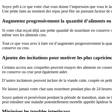
Soyez prêt à ce que votre chat vous donne l’impression que vous le lai
Une petite faim au moment des repas peut être un puissant facteur de 
Augmentez progressivement la quantité d’aliments en
Si votre chat reçoit déjà une petite quantité de nourriture en conserve
même vers les aliments crus.
Tout ce que vous avez à faire est d’augmenter progressivement la quant
conserve ou crus.
Ajoutez des incitations pour motiver les plus capricie
Certains accros aux croquettes peuvent essayer des aliments en conser
en conserve ou crue peut également aider.
D’autres incitateurs peuvent inclure de la viande cuite, coupée en pet
Ne laissez jamais votre chat sans nourriture pendant plus de 24 heures
Soyez patient et persévérant pendant la période de transition, mais ne 
peut entraîner une maladie potentiellement mortelle appelée lipidose h
Minimisez les troubles intestinaux