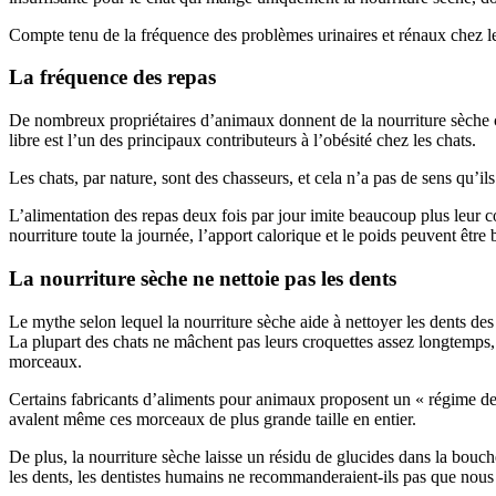
Compte tenu de la fréquence des problèmes urinaires et rénaux chez les
La fréquence des repas
De nombreux propriétaires d’animaux donnent de la nourriture sèche car
libre est l’un des principaux contributeurs à l’obésité chez les chats.
Les chats, par nature, sont des chasseurs, et cela n’a pas de sens qu’il
L’alimentation des repas deux fois par jour imite beaucoup plus leur 
nourriture toute la journée, l’apport calorique et le poids peuvent êtr
La nourriture sèche ne nettoie pas les dents
Le mythe selon lequel la nourriture sèche aide à nettoyer les dents des
La plupart des chats ne mâchent pas leurs croquettes assez longtemps, v
morceaux.
Certains fabricants d’aliments pour animaux proposent un « régime de
avalent même ces morceaux de plus grande taille en entier.
De plus, la nourriture sèche laisse un résidu de glucides dans la bouche 
les dents, les dentistes humains ne recommanderaient-ils pas que nou