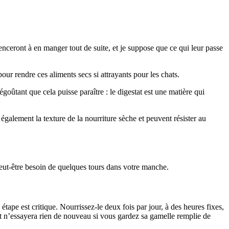
enceront à en manger tout de suite, et je suppose que ce qui leur passe
ur rendre ces aliments secs si attrayants pour les chats.
goûtant que cela puisse paraître : le digestat est une matière qui
 également la texture de la nourriture sèche et peuvent résister au
z peut-être besoin de quelques tours dans votre manche.
étape est critique. Nourrissez-le deux fois par jour, à des heures fixes,
t n’essayera rien de nouveau si vous gardez sa gamelle remplie de