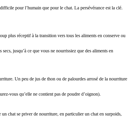
ifficile pour l’humain que pour le chat. La persévérance est la clé.
up plus réceptif à la transition vers tous les aliments en conserve ou
s secs, jusqu’à ce que vous ne nourrissiez que des aliments en
riture. Un peu de jus de thon ou de palourdes arrosé de la nourriture
ssurez-vous qu’elle ne contient pas de poudre d’oignon).
un chat se priver de nourriture, en particulier un chat en surpoids,