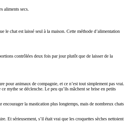
s aliments secs.
e le chat est laissé seul à la maison. Cette méthode d’alimentation
ortions contrôlées deux fois par jour plutôt que de laisser de la
iture pour animaux de compagnie, et ce n’est tout simplement pas vrai.
re ce mythe se déclenche. Le peu qu’ils mâchent se brise en petits
ur encourager la mastication plus longtemps, mais de nombreux chats
re. Et sérieusement, s’il était vrai que les croquettes sèches nettoient