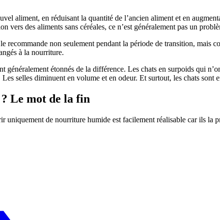
 aliment, en réduisant la quantité de l’ancien aliment et en augmentant
ition vers des aliments sans céréales, ce n’est généralement pas un probl
je le recommande non seulement pendant la période de transition, mais 
ngés à la nourriture.
sont généralement étonnés de la différence. Les chats en surpoids qui n’
. Les selles diminuent en volume et en odeur. Et surtout, les chats sont e
? Le mot de la fin
ir uniquement de nourriture humide est facilement réalisable car ils la pr