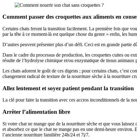
Comment passer des croquettes aux aliments en conser
Certains chats feront la transition facilement. La première fois que v
par la tête à ce moment-là est quelque chose du genre « enfin, les hu
D’autres peuvent présenter plus d’un défi. Ceci est en grande partie dû
Dans le cadre du processus de production, les croquettes cuites ou extru
résulte de l’hydrolyse chimique et/ou enzymatique de tissus animaux
Les chats adorent le goût de ces digests ; pour certains chats, c’est co
changement radical de texture de la nourriture sèche à la nourriture cr
Allez lentement et soyez patient pendant la transition
La clé pour faire la transition avec ces accros inconditionnels de la no
Arrêter l’alimentation libre
Si votre chat ne mange que de la nourriture sèche et que vous laissez de
et absorbez ce que le chat ne mange pas en une demi-heure environ. El
l’ancienne nourriture familière 24h/24 et 7j/7.