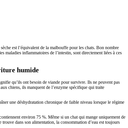
re sèche est l’équivalent de la malbouffe pour les chats. Bon nombre
es maladies inflammatoires de l’intestin, sont directement liées à ces
riture humide
ignifie qu’ils ont besoin de viande pour survivre. Ils ne peuvent pas
et aux chiens, ils manquent de l’enzyme spécifique qui traite
raîner une déshydratation chronique de faible niveau lorsque le régime
en contiennent environ 75 %. Même si un chat qui mange uniquement de
 se trouve dans son alimentation, la consommation d’eau est toujours