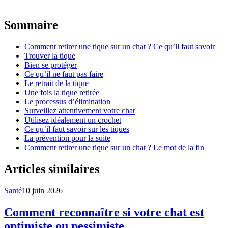
Sommaire
Comment retirer une tique sur un chat ? Ce qu’il faut savoir
Trouver la tique
Bien se protéger
Ce qu’il ne faut pas faire
Le retrait de la tique
Une fois la tique retirée
Le processus d’élimination
Surveillez attentivement votre chat
Utilisez idéalement un crochet
Ce qu’il faut savoir sur les tiques
La prévention pour la suite
Comment retirer une tique sur un chat ? Le mot de la fin
Articles similaires
Santé
10 juin 2026
Comment reconnaître si votre chat est
optimiste ou pessimiste