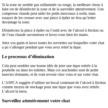
Si la zone ne semble pas enflammée ou rouge, la meilleure chose à
faire est de désinfecter la zone et de la surveiller attentivement. Une
compresse chaude peut aider les petits morceaux à sortir, mais
essayer de les creuser avec une pince à épiler ne fera qu’irriter
davantage la zone.
Désinfectez la pince à épiler ou l’outil avec de l’alcool à friction ou
de l’eau chaude savonneuse et lavez-vous bien les mains.
Jetez vos gants et lavez toutes les serviettes sur lesquelles votre chat
a pu s’allonger pendant que vous avez retiré la tique.
Le processus d’élimination
Cela peut sembler une bonne idée de jeter une tique retirée à la
poubelle ou dans les toilettes. Mais ces arachnides sont de petits
insectes résistants, et ils vont revenir chez vous et sur votre chat.
L’ASPCA suggère d’utiliser un bocal contenant de l’alcool à friction
comme moyen de stockage pour une tique que vous avez retirée.
L’alcool la tuera.
Surveillez attentivement votre chat