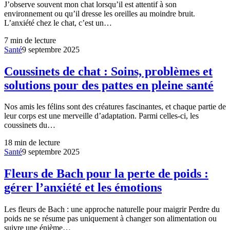
J’observe souvent mon chat lorsqu’il est attentif à son
environnement ou qu’il dresse les oreilles au moindre bruit.
L’anxiété chez le chat, c’est un…
7
min de lecture
Santé
9 septembre 2025
Coussinets de chat : Soins, problèmes et
solutions pour des pattes en pleine santé
Nos amis les félins sont des créatures fascinantes, et chaque partie de
leur corps est une merveille d’adaptation. Parmi celles-ci, les
coussinets du…
18
min de lecture
Santé
9 septembre 2025
Fleurs de Bach pour la perte de poids :
gérer l’anxiété et les émotions
Les fleurs de Bach : une approche naturelle pour maigrir Perdre du
poids ne se résume pas uniquement à changer son alimentation ou
suivre une énième…