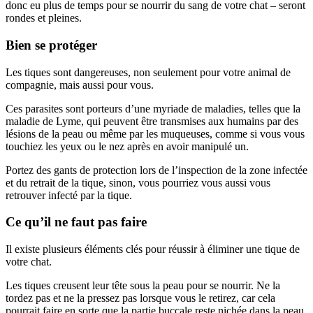
donc eu plus de temps pour se nourrir du sang de votre chat – seront
rondes et pleines.
Bien se protéger
Les tiques sont dangereuses, non seulement pour votre animal de
compagnie, mais aussi pour vous.
Ces parasites sont porteurs d’une myriade de maladies, telles que la
maladie de Lyme, qui peuvent être transmises aux humains par des
lésions de la peau ou même par les muqueuses, comme si vous vous
touchiez les yeux ou le nez après en avoir manipulé un.
Portez des gants de protection lors de l’inspection de la zone infectée
et du retrait de la tique, sinon, vous pourriez vous aussi vous
retrouver infecté par la tique.
Ce qu’il ne faut pas faire
Il existe plusieurs éléments clés pour réussir à éliminer une tique de
votre chat.
Les tiques creusent leur tête sous la peau pour se nourrir. Ne la
tordez pas et ne la pressez pas lorsque vous le retirez, car cela
pourrait faire en sorte que la partie buccale reste nichée dans la peau