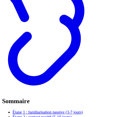
Sommaire
Étape 1 : familiarisation passive (3-7 jours)
Étape 2 : contact positif (5-10 jours)