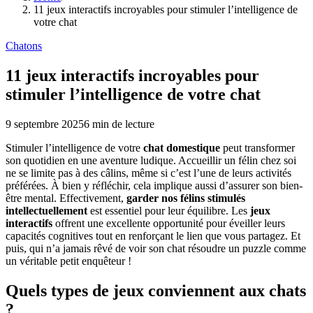
11 jeux interactifs incroyables pour stimuler l’intelligence de
votre chat
Chatons
11 jeux interactifs incroyables pour
stimuler l’intelligence de votre chat
9 septembre 2025
6
min de lecture
Stimuler l’intelligence de votre
chat domestique
peut transformer
son quotidien en une aventure ludique. Accueillir un félin chez soi
ne se limite pas à des câlins, même si c’est l’une de leurs activités
préférées. À bien y réfléchir, cela implique aussi d’assurer son bien-
être mental. Effectivement,
garder nos félins stimulés
intellectuellement
est essentiel pour leur équilibre. Les
jeux
interactifs
offrent une excellente opportunité pour éveiller leurs
capacités cognitives tout en renforçant le lien que vous partagez. Et
puis, qui n’a jamais rêvé de voir son chat résoudre un puzzle comme
un véritable petit enquêteur !
Quels types de jeux conviennent aux chats
?