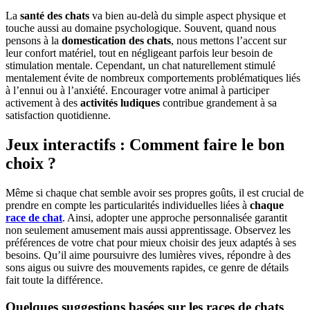
La
santé des chats
va bien au-delà du simple aspect physique et
touche aussi au domaine psychologique. Souvent, quand nous
pensons à la
domestication des chats
, nous mettons l’accent sur
leur confort matériel, tout en négligeant parfois leur besoin de
stimulation mentale. Cependant, un chat naturellement stimulé
mentalement évite de nombreux comportements problématiques liés
à l’ennui ou à l’anxiété. Encourager votre animal à participer
activement à des
activités ludiques
contribue grandement à sa
satisfaction quotidienne.
Jeux interactifs : Comment faire le bon
choix ?
Même si chaque chat semble avoir ses propres goûts, il est crucial de
prendre en compte les particularités individuelles liées à
chaque
race de chat
. Ainsi, adopter une approche personnalisée garantit
non seulement amusement mais aussi apprentissage. Observez les
préférences de votre chat pour mieux choisir des jeux adaptés à ses
besoins. Qu’il aime poursuivre des lumières vives, répondre à des
sons aigus ou suivre des mouvements rapides, ce genre de détails
fait toute la différence.
Quelques suggestions basées sur les races de chats