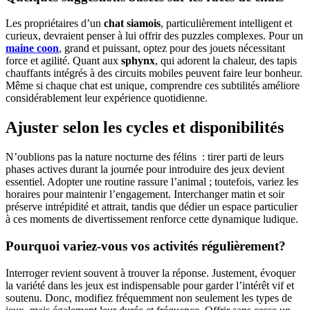
Les propriétaires d’un
chat siamois
, particulièrement intelligent et
curieux, devraient penser à lui offrir des puzzles complexes. Pour un
maine coon
, grand et puissant, optez pour des jouets nécessitant
force et agilité. Quant aux
sphynx
, qui adorent la chaleur, des tapis
chauffants intégrés à des circuits mobiles peuvent faire leur bonheur.
Même si chaque chat est unique, comprendre ces subtilités améliore
considérablement leur expérience quotidienne.
Ajuster selon les cycles et disponibilités
N’oublions pas la nature nocturne des félins : tirer parti de leurs
phases actives durant la journée pour introduire des jeux devient
essentiel. Adopter une routine rassure l’animal ; toutefois, variez les
horaires pour maintenir l’engagement. Interchanger matin et soir
préserve intrépidité et attrait, tandis que dédier un espace particulier
à ces moments de divertissement renforce cette dynamique ludique.
Pourquoi variez-vous vos activités régulièrement?
Interroger revient souvent à trouver la réponse. Justement, évoquer
la variété dans les jeux est indispensable pour garder l’intérêt vif et
soutenu. Donc, modifiez fréquemment non seulement les types de