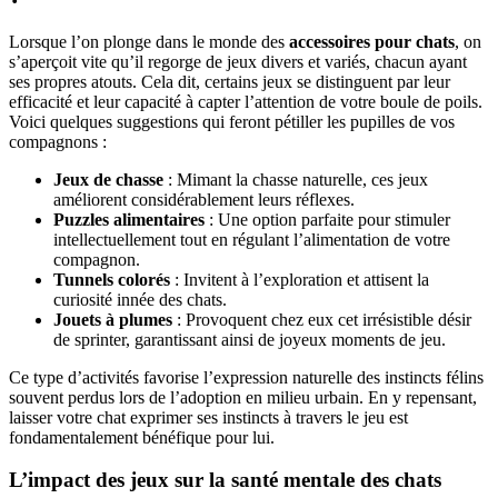
Lorsque l’on plonge dans le monde des
accessoires pour chats
, on
s’aperçoit vite qu’il regorge de jeux divers et variés, chacun ayant
ses propres atouts. Cela dit, certains jeux se distinguent par leur
efficacité et leur capacité à capter l’attention de votre boule de poils.
Voici quelques suggestions qui feront pétiller les pupilles de vos
compagnons :
Jeux de chasse
: Mimant la chasse naturelle, ces jeux
améliorent considérablement leurs réflexes.
Puzzles alimentaires
: Une option parfaite pour stimuler
intellectuellement tout en régulant l’alimentation de votre
compagnon.
Tunnels colorés
: Invitent à l’exploration et attisent la
curiosité innée des chats.
Jouets à plumes
: Provoquent chez eux cet irrésistible désir
de sprinter, garantissant ainsi de joyeux moments de jeu.
Ce type d’activités favorise l’expression naturelle des instincts félins
souvent perdus lors de l’adoption en milieu urbain. En y repensant,
laisser votre chat exprimer ses instincts à travers le jeu est
fondamentalement bénéfique pour lui.
L’impact des jeux sur la santé mentale des chats