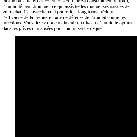
Néanmoins, dans des conditions où l’air est constamment refroidi,
l’humidité peut diminuer, ce qui assèche les muqueuses nasales de
votre chat. Cet assèchement pourrait, à long terme, réduire
l’efficacité de la première ligne de défense de l’animal contre les
infections. Vous devez donc maintenir un niveau d’humidité optimal
dans les pièces climatisées pour minimiser ce risque.