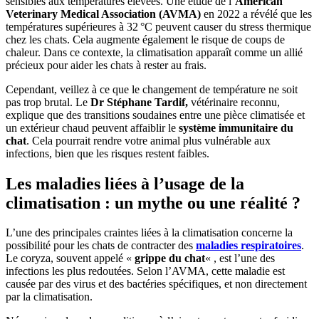
sensibles aux températures élevées. Une étude de l’
American
Veterinary Medical Association (AVMA)
en 2022 a révélé que les
températures supérieures à 32 °C peuvent causer du stress thermique
chez les chats. Cela augmente également le risque de coups de
chaleur. Dans ce contexte, la climatisation apparaît comme un allié
précieux pour aider les chats à rester au frais.
Cependant, veillez à ce que le changement de température ne soit
pas trop brutal. Le
Dr Stéphane Tardif,
vétérinaire reconnu,
explique que des transitions soudaines entre une pièce climatisée et
un extérieur chaud peuvent affaiblir le
système immunitaire du
chat
. Cela pourrait rendre votre animal plus vulnérable aux
infections, bien que les risques restent faibles.
Les maladies liées à l’usage de la
climatisation : un mythe ou une réalité ?
L’une des principales craintes liées à la climatisation concerne la
possibilité pour les chats de contracter des
maladies respiratoires
.
Le coryza, souvent appelé «
grippe du chat
« , est l’une des
infections les plus redoutées. Selon l’AVMA, cette maladie est
causée par des virus et des bactéries spécifiques, et non directement
par la climatisation.