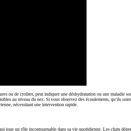
res ou de croûtes, peut indiquer une déshydratation ou une maladie so
ibles au niveau du nez. Si vous observez des écoulements, qu’ils soient 
ienne, nécessitant une intervention rapide.
s qui joue un rôle incontournable dans sa vie quotidienne. Les chats dé