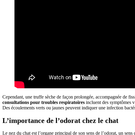
Cependant, une truffe sèche de façon prolongée, accompagnée de fissu
consultations pour troubles respiratoires
incluent des symptômes vis
Des écoulements verts ou jaunes peuvent indiquer une infection bactér
L’importance de l’odorat chez le chat
Le nez du chat est l’organe principal de son sens de l’odorat, un sen