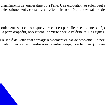
s changements de température ou à l’âge. Une exposition au soleil peut 
es saignements, consultez un vétérinaire pour écarter des pathologies
écoulements sont clairs et que votre chat est par ailleurs en bonne santé
 perte d’appétit, nécessitent une visite chez le vétérinaire. Ces signes 
r la santé de votre chat et réagir rapidement en cas de problème. Le nez 
 indicateur précieux et prendre soin de votre compagnon félin au quotidie