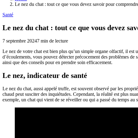
Le nez du chat : tout ce que vous devez savoir pour comprendre
Santé
Le nez du chat : tout ce que vous devez sa
7 septembre 2024
7
min de lecture
Le nez de votre chat est bien plus qu’un simple organe olfactif, il est
d’écoulements, vous pouvez détecter précocement des problèmes de santé
ainsi que des conseils pour en prendre soin efficacement.
Le nez, indicateur de santé
Le nez du chat, aussi appelé truffe, est souvent observé par les prop
chaud peut susciter des inquiétudes. Cependant, la réalité est plus nua
exemple, un chat qui vient de se réveiller ou qui a passé du temps au s