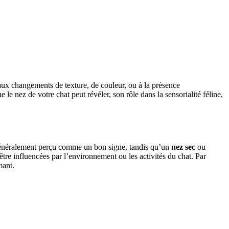
n aux changements de texture, de couleur, ou à la présence
 nez de votre chat peut révéler, son rôle dans la sensorialité féline,
st généralement perçu comme un bon signe, tandis qu’un
nez sec
ou
être influencées par l’environnement ou les activités du chat. Par
mant.