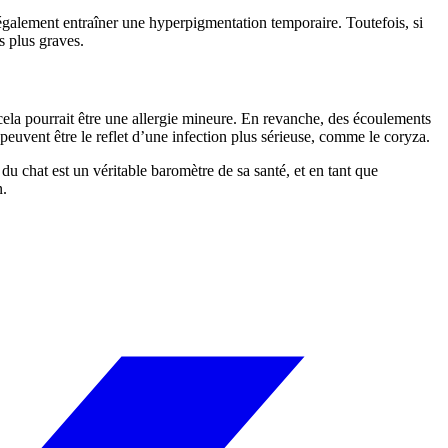
également entraîner une hyperpigmentation temporaire. Toutefois, si
 plus graves.
, cela pourrait être une allergie mineure. En revanche, des écoulements
peuvent être le reflet d’une infection plus sérieuse, comme le coryza.
du chat est un véritable baromètre de sa santé, et en tant que
n.