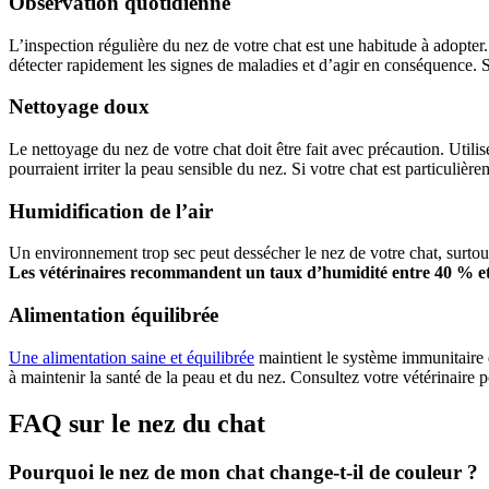
Observation quotidienne
L’inspection régulière du nez de votre chat est une habitude à adopter
détecter rapidement les signes de maladies et d’agir en conséquence. S
Nettoyage doux
Le nettoyage du nez de votre chat doit être fait avec précaution. Util
pourraient irriter la peau sensible du nez. Si votre chat est particuliè
Humidification de l’air
Un environnement trop sec peut dessécher le nez de votre chat, surtout
Les vétérinaires recommandent un taux d’humidité entre 40 % e
Alimentation équilibrée
Une alimentation saine et équilibrée
maintient le système immunitaire d
à maintenir la santé de la peau et du nez. Consultez votre vétérinaire p
FAQ sur le nez du chat
Pourquoi le nez de mon chat change-t-il de couleur ?