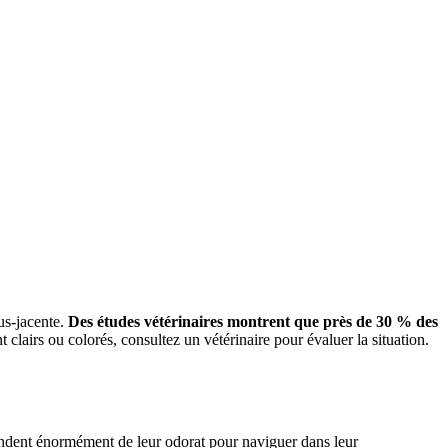
us-jacente.
Des études vétérinaires montrent que près de 30 % des
clairs ou colorés, consultez un vétérinaire pour évaluer la situation.
pendent énormément de leur odorat pour naviguer dans leur