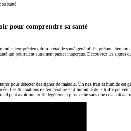
 sa santé
voir pour comprendre sa santé
 un indicateur précieux de son état de santé général. En prêtant attentio
 qui pourraient autrement passer inaperçus. Découvrez les signes que le
riétaires pour détecter des signes de maladie. Un nez frais et humide e
ncée. Les fluctuations de température et d’humidité de la truffe peuvent 
oleil peut avoir une truffe légèrement plus sèche sans que cela soit alar