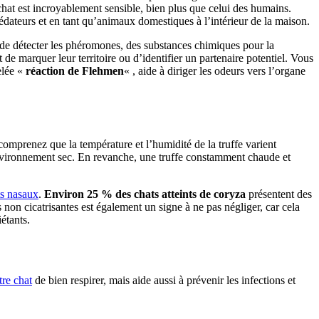
 chat est incroyablement sensible, bien plus que celui des humains.
rédateurs et en tant qu’animaux domestiques à l’intérieur de la maison.
 de détecter les phéromones, des substances chimiques pour la
e marquer leur territoire ou d’identifier un partenaire potentiel. Vous
elée «
réaction de Flehmen
« , aide à diriger les odeurs vers l’organe
omprenez que la température et l’humidité de la truffe varient
 environnement sec. En revanche, une truffe constamment chaude et
s nasaux
.
Environ 25 % des chats atteints de coryza
présentent des
 non cicatrisantes est également un signe à ne pas négliger, car cela
étants.
re chat
de bien respirer, mais aide aussi à prévenir les infections et