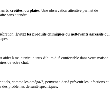
ments, croûtes, ou plaies
. Une observation attentive permet de
aire sans attendre.
sécrétion.
Évitez les produits chimiques ou nettoyants agressifs
qui
tapes.
eut aider à maintenir un taux d’humidité confortable dans votre maison.
ires de votre chat.
sentiels, comme les oméga-3, peuvent aider à prévenir les infections et
nte des problèmes de santé spécifiques.