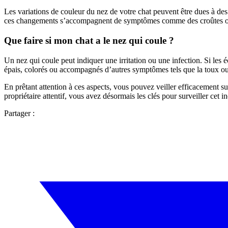
Les variations de couleur du nez de votre chat peuvent être dues à de
ces changements s’accompagnent de symptômes comme des croûtes ou d
Que faire si mon chat a le nez qui coule ?
Un nez qui coule peut indiquer une irritation ou une infection. Si les 
épais, colorés ou accompagnés d’autres symptômes tels que la toux ou la
En prêtant attention à ces aspects, vous pouvez veiller efficacement su
propriétaire attentif, vous avez désormais les clés pour surveiller cet
Partager :