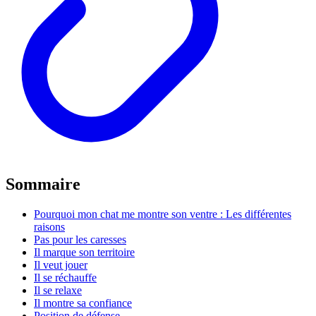
Sommaire
Pourquoi mon chat me montre son ventre : Les différentes
raisons
Pas pour les caresses
Il marque son territoire
Il veut jouer
Il se réchauffe
Il se relaxe
Il montre sa confiance
Position de défense