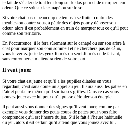
le fait de s’étaler de tout leur long sur le dos permet de marquer leur
odeur. Que ce soit sur le canapé ou sur le sol.
Si votre chat passe beaucoup de temps à se frotter contre des
meubles ou contre vous, à pétrir des objets pour y déposer son
odeur, alors il est probablement en train de marquer tout ce qu’il peut
comme son territoire.
En l’occurrence, il le fera sûrement sur le canapé ou sur son arbre à
chat pour marquer son coin sommeil et ne cherchera pas de câlin,
vous le verrez juste les yeux fermés ou semi-fermés en le faisant,
sans ronronner et n’attendra rien de votre part.
Il veut jouer
Si votre chat est jeune et qu’il a les pupilles dilatées en vous
regardant, c’est sans doute un appel au jeu. Il aura aussi les pattes en
l’air et peut-être même qu’il sortira ses griffes. Dans ce cas vous
pouvez jouer avec lui pour qu’il puisse défouler son énergie.
Il peut aussi vous donner des signes qu’il veut jouer, comme par
exemple vous donner des petits coups de pattes pour vous faire
comprendre qu’il est l’heure du jeu. S’il le fait à l’heure habituelle
du jeu, alors il est certain qu’il attend que vous jouiez avec lui.