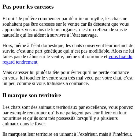
Pas pour les caresses
Et oui ! Je préfère commencer par détruire un mythe, les chats ne
souhaitent pas être caresses sur le ventre car ils détestent que vous
approchiez vos mains de leurs organes, c’est un reflexe de survie
naturelle qui les aident à survivre à l’état sauvage.
Hors, même à l’état domestique, les chats conservent leur instinct de
survie, c’est une part génétique qui n’est pas modifiable. Alors ne lui
faites pas de câlins sur le ventre, même s’il ronronne et
vous fixe du
regard tendrement.
Mais caresser lui plutôt la tête pour éviter qu’il ne perde confiance
en vous, lui toucher le ventre sera très mal vécu par votre chat, c’est
un peu comme si vous trahissiez a confiance.
Il marque son territoire
Les chats sont des animaux territoriaux par excellence, vous pouvez
par exemple remarquer qu’ils ne partagent pas leur litière ou leur
nourriture et qu’ils sont très possessifs lorsqu’il y a plusieurs
animaux dans le foyer.
Ils marquent leur territoire en urinant à l’extérieur, mais à l’intérieur,