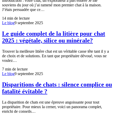
Introduction : votre chat, un explorateur à part entière Je me
souviens du jour où j’ai ramené mon premier chat à la maison.
J’étais persuadée que ce…
14
min de lecture
Le blog
9 septembre 2025
Le guide complet de la litière pour chat
2025 : végétale, silice ou minérale?
Trouver la meilleure litière chat est un véritable casse tête tant il y a
de choix et de solutions. En tant que propriétaire dévoué, vous ne
voulez…
7
min de lecture
Le blog
9 septembre 2025
Disparitions de chats : silence complice ou
fatalité évitable ?
La disparition de chats est une épreuve angoissante pour tout
propriétaire. Pour mieux la cerner, voici un panorama complet,
enrichi de conseils…