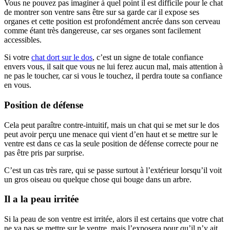
Vous ne pouvez pas imaginer à quel point il est difficile pour le chat
de montrer son ventre sans être sur sa garde car il expose ses
organes et cette position est profondément ancrée dans son cerveau
comme étant très dangereuse, car ses organes sont facilement
accessibles.
Si votre
chat dort sur le dos
, c’est un signe de totale confiance
envers vous, il sait que vous ne lui ferez aucun mal, mais attention à
ne pas le toucher, car si vous le touchez, il perdra toute sa confiance
en vous.
Position de défense
Cela peut paraître contre-intuitif, mais un chat qui se met sur le dos
peut avoir perçu une menace qui vient d’en haut et se mettre sur le
ventre est dans ce cas la seule position de défense correcte pour ne
pas être pris par surprise.
C’est un cas très rare, qui se passe surtout à l’extérieur lorsqu’il voit
un gros oiseau ou quelque chose qui bouge dans un arbre.
Il a la peau irritée
Si la peau de son ventre est irritée, alors il est certains que votre chat
ne va pas se mettre sur le ventre, mais l’exposera pour qu’il n’y ait