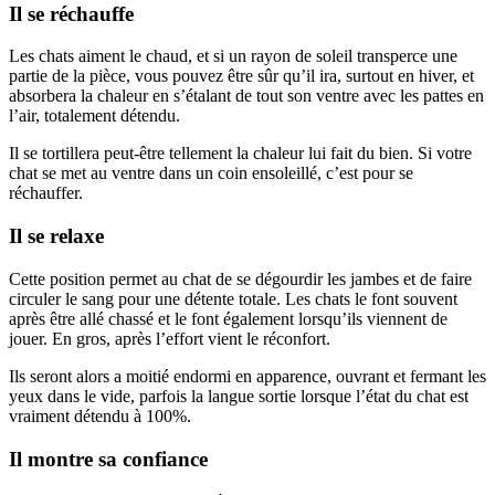
Il se réchauffe
Les chats aiment le chaud, et si un rayon de soleil transperce une
partie de la pièce, vous pouvez être sûr qu’il ira, surtout en hiver, et
absorbera la chaleur en s’étalant de tout son ventre avec les pattes en
l’air, totalement détendu.
Il se tortillera peut-être tellement la chaleur lui fait du bien. Si votre
chat se met au ventre dans un coin ensoleillé, c’est pour se
réchauffer.
Il se relaxe
Cette position permet au chat de se dégourdir les jambes et de faire
circuler le sang pour une détente totale. Les chats le font souvent
après être allé chassé et le font également lorsqu’ils viennent de
jouer. En gros, après l’effort vient le réconfort.
Ils seront alors a moitié endormi en apparence, ouvrant et fermant les
yeux dans le vide, parfois la langue sortie lorsque l’état du chat est
vraiment détendu à 100%.
Il montre sa confiance