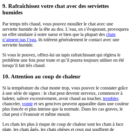
9. Rafraîchissez votre chat avec des serviettes
humides
Par temps très chaud, vous pouvez mouiller le chat avec une
serviette humide de la tête au dos. L’eau, en s’évaporant, provoquera
un effet similaire à notre sueur et bien que la plupart des
chats
n’aiment pas l’eau
, ils tolèrent généralement le contact avec une
serviette humide.
Si vous le pouvez, offrez-lui un tapis rafraichissant qui réglera le
problème une fois pour toute et qu’il pourra toujours utiliser en été
lorsqu’il fait très chaud.
10. Attention au coup de chaleur
Si la température du chat monte trop, vous pouvez le constater grâce
à une série de signes : le chat peut devenir nerveux, commencer à
haleter, saliver excessivement, avoir chaud au toucher,
trembler
,
chanceler,
vomir
et ses gencives peuvent apparaître dans une couleur
plus foncée et plus intense que la normale. Dans les cas graves, le
chat peut s’évanouir et même mourir.
Les chats les plus à risque de coup de chaleur sont les chats à face
plate, les chats âgés, les chats obèses et ceux qui souffrent de