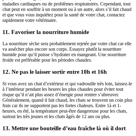
maladies cardiaques ou de problèmes respiratoires. Cependant, tout
chat peut en souffrir à un moment ou à un autre, alors s’il fait chaud
et que vous vous inquiétez pour la santé de votre chat, contactez
rapidement votre vétérinaire.
11. Favoriser la nourriture humide
La nourriture sèche sera probablement rejetée par votre chat car elle
va assécher plus encore son corps. Essayez plutôt la nourriture
humide pour qu’il puisse s’hydrater en mangeant. Une nourriture
froide est préférable pour les périodes chaudes.
12. Ne pas le laisser sortir entre 10h et 16h
Si vous avez un chat d’extérieur et qui vadrouille très loin, laissez-le
à l’intérieur pendant les heures les plus chaudes pour éviter tout
risque qu’il n’ait plus assez d’énergie pour rentrer s’abreuver.
Généralement, quand il fait chaud, les chats se trouvent un coin plus
frais car ils ne supportent pas les fortes chaleurs. Entre 1à et 1-
heures, en été, la température peut-être dangereuse pour les chats,
surtout les très jeunes et les chats âgés de 12 ans ou plus.
13. Mettre une bouteille d’eau fraîche là où il dort