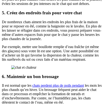
évitez les sessions de jeu intenses ou le chat qui sort dehors.
5. Créez des endroits frais pour votre chat
De nombreux chats aiment les endroits les plus frais de la maison
pour se reposer en été, comme la baignoire ou le lavabo. En plus de
les laisser se réfugier dans ces endroits, vous pouvez préparer vous-
même d’autres espaces frais pour que le chat y passe les heures les
plus chaudes de la journée.
Par exemple, mettre une bouillotte remplie d’eau fraîche (et même
des glaçons) sous votre lit est une option. Une autre possibilité est
d’acheter un lit qui favorise la dispersion de la chaleur, comme les
lits surélevés du sol ou ceux faits d’un matériau respirant.
6. Maintenir un bon brossage
Il est normal que les
chats perdent plus de poils pendant
les mois les
plus chauds qu’en hiver. Un brossage fréquent peut aider le chat
dans ce processus et empêcher la formation de nœuds et
d’enchevêtrements. Par contre, ne l’humidifiez pas, les chats
détestent le contact de l’eau, même en été.