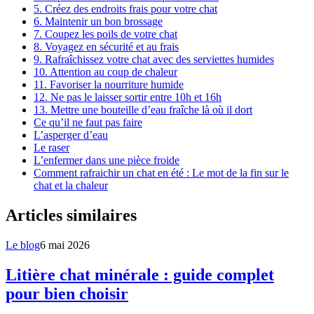
5. Créez des endroits frais pour votre chat
6. Maintenir un bon brossage
7. Coupez les poils de votre chat
8. Voyagez en sécurité et au frais
9. Rafraîchissez votre chat avec des serviettes humides
10. Attention au coup de chaleur
11. Favoriser la nourriture humide
12. Ne pas le laisser sortir entre 10h et 16h
13. Mettre une bouteille d’eau fraîche là où il dort
Ce qu’il ne faut pas faire
L’asperger d’eau
Le raser
L’enfermer dans une pièce froide
Comment rafraichir un chat en été : Le mot de la fin sur le
chat et la chaleur
Articles similaires
Le blog
6 mai 2026
Litière chat minérale : guide complet
pour bien choisir