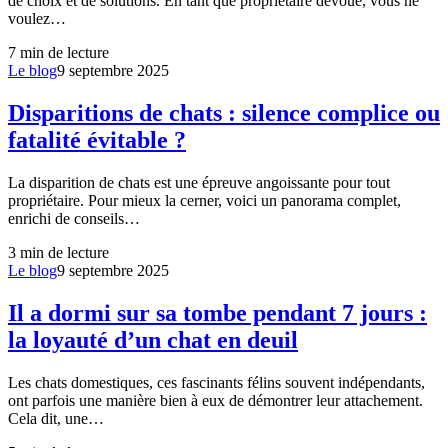
de choix et de solutions. En tant que propriétaire dévoué, vous ne
voulez…
7
min de lecture
Le blog
9 septembre 2025
Disparitions de chats : silence complice ou
fatalité évitable ?
La disparition de chats est une épreuve angoissante pour tout
propriétaire. Pour mieux la cerner, voici un panorama complet,
enrichi de conseils…
3
min de lecture
Le blog
9 septembre 2025
Il a dormi sur sa tombe pendant 7 jours :
la loyauté d’un chat en deuil
Les chats domestiques, ces fascinants félins souvent indépendants,
ont parfois une manière bien à eux de démontrer leur attachement.
Cela dit, une…