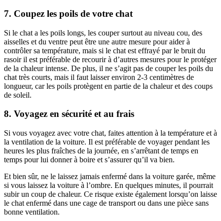
7. Coupez les poils de votre chat
Si le chat a les poils longs, les couper surtout au niveau cou, des
aisselles et du ventre peut être une autre mesure pour aider à
contrôler sa température, mais si le chat est effrayé par le bruit du
rasoir il est préférable de recourir à d’autres mesures pour le protéger
de la chaleur intense. De plus, il ne s’agit pas de couper les poils du
chat très courts, mais il faut laisser environ 2-3 centimètres de
longueur, car les poils protègent en partie de la chaleur et des coups
de soleil.
8. Voyagez en sécurité et au frais
Si vous voyagez avec votre chat, faites attention à la température et à
la ventilation de la voiture. Il est préférable de voyager pendant les
heures les plus fraîches de la journée, en s’arrêtant de temps en
temps pour lui donner à boire et s’assurer qu’il va bien.
Et bien sûr, ne le laissez jamais enfermé dans la voiture garée, même
si vous laissez la voiture à l’ombre. En quelques minutes, il pourrait
subir un coup de chaleur. Ce risque existe également lorsqu’on laisse
le chat enfermé dans une cage de transport ou dans une pièce sans
bonne ventilation.