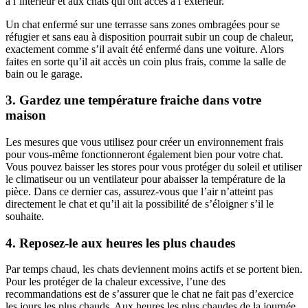
à l’intérieur et aux chats qui ont accès à l’extérieur.
Un chat enfermé sur une terrasse sans zones ombragées pour se
réfugier et sans eau à disposition pourrait subir un coup de chaleur,
exactement comme s’il avait été enfermé dans une voiture. Alors
faites en sorte qu’il ait accès un coin plus frais, comme la salle de
bain ou le garage.
3. Gardez une température fraiche dans votre
maison
Les mesures que vous utilisez pour créer un environnement frais
pour vous-même fonctionneront également bien pour votre chat.
Vous pouvez baisser les stores pour vous protéger du soleil et utiliser
le climatiseur ou un ventilateur pour abaisser la température de la
pièce. Dans ce dernier cas, assurez-vous que l’air n’atteint pas
directement le chat et qu’il ait la possibilité de s’éloigner s’il le
souhaite.
4. Reposez-le aux heures les plus chaudes
Par temps chaud, les chats deviennent moins actifs et se portent bien.
Pour les protéger de la chaleur excessive, l’une des
recommandations est de s’assurer que le chat ne fait pas d’exercice
les jours les plus chauds. Aux heures les plus chaudes de la journée,