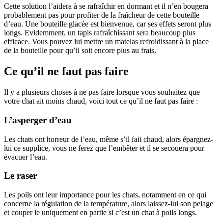
Cette solution l’aidera à se rafraîchir en dormant et il n’en bougera
probablement pas pour profiter de la fraîcheur de cette bouteille
d’eau. Une bouteille glacée est bienvenue, car ses effets seront plus
longs. Evidemment, un tapis rafraîchissant sera beaucoup plus
efficace. Vous pouvez lui mettre un matelas refroidissant à la place
de la bouteille pour qu’il soit encore plus au frais.
Ce qu’il ne faut pas faire
Il y a plusieurs choses à ne pas faire lorsque vous souhaitez que
votre chat ait moins chaud, voici tout ce qu’il ne faut pas faire :
L’asperger d’eau
Les chats ont horreur de l’eau, même s’il fait chaud, alors épargnez-
lui ce supplice, vous ne ferez que l’embêter et il se secouera pour
évacuer l’eau.
Le raser
Les poils ont leur importance pour les chats, notamment en ce qui
concerne la régulation de la température, alors laissez-lui son pelage
et couper le uniquement en partie si c’est un chat à poils longs.