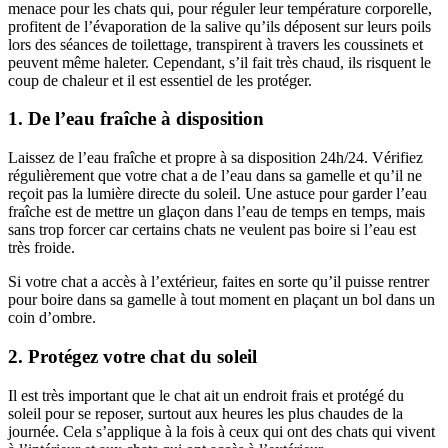
menace pour les chats qui, pour réguler leur température corporelle,
profitent de l’évaporation de la salive qu’ils déposent sur leurs poils
lors des séances de toilettage, transpirent à travers les coussinets et
peuvent même haleter. Cependant, s’il fait très chaud, ils risquent le
coup de chaleur et il est essentiel de les protéger.
1. De l’eau fraîche à disposition
Laissez de l’eau fraîche et propre à sa disposition 24h/24. Vérifiez
régulièrement que votre chat a de l’eau dans sa gamelle et qu’il ne
reçoit pas la lumière directe du soleil. Une astuce pour garder l’eau
fraîche est de mettre un glaçon dans l’eau de temps en temps, mais
sans trop forcer car certains chats ne veulent pas boire si l’eau est
très froide.
Si votre chat a accès à l’extérieur, faites en sorte qu’il puisse rentrer
pour boire dans sa gamelle à tout moment en plaçant un bol dans un
coin d’ombre.
2. Protégez votre chat du soleil
Il est très important que le chat ait un endroit frais et protégé du
soleil pour se reposer, surtout aux heures les plus chaudes de la
journée. Cela s’applique à la fois à ceux qui ont des chats qui vivent